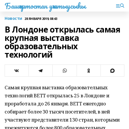
Башҡортостан уҡытыусыһы
Новости
28 ЯНВАРЯ 2019, 08:43
В Лондоне открылась самая
крупная выставка
образовательных
технологий
Самая крупная выставка образовательных
технологий BETT открылась 25 в Лондоне и
проработала до 26 января. BETT ежегодно
собирает более 30 тысяч посетителей, в ней
участвуют представители 130 стран, которыми
презентуются более 800 образовательных