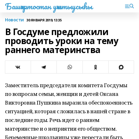
Башҡортостан уҡытыусыһы
Новости
30 ЯНВАРЯ 2019, 13:35
В Госдуме предложили
проводить уроки на тему
раннего материнства
Заместитель председателя комитета Госдумы
по вопросам семьи, женщин и детей Оксана
Викторовна Пушкина выразила обеспокоенность
ситуацией, которая сложилась в нашей стране в
последние годы. Речь идет о раннем
материнстве и о неприятии его обществом.
Беременные школьницы уже перестали быть