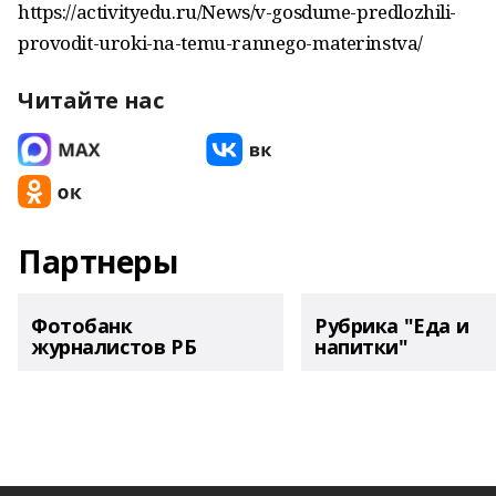
https://activityedu.ru/News/v-gosdume-predlozhili-
provodit-uroki-na-temu-rannego-materinstva/
Читайте нас
Партнеры
Фотобанк
Рубрика "Еда и
журналистов РБ
напитки"