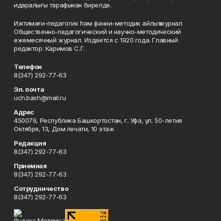
идаралығы тарафынан бирелде.
Ижтимағи-педагогик һәм фәнни-методик айлыҡ журнал
Общественно-педагогический и научно-методический
ежемесячный журнал. Издается с 1920 года. Главный
редактор: Каримов С.Г.
Телефон
8(347) 292-77-63
Эл. почта
uch.bash@mail.ru
Адрес
450079, Республика Башкортостан, г. Уфа, ул. 50-летия
Октября, 13, Дом печати, 10 этаж
Редакция
8(347) 292-77-63
Приемная
8(347) 292-77-63
Сотрудничество
8(347) 292-77-63