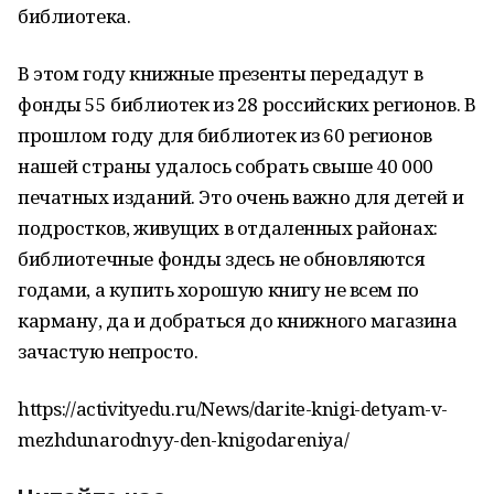
библиотека.
В этом году книжные презенты передадут в
фонды 55 библиотек из 28 российских регионов. В
прошлом году для библиотек из 60 регионов
нашей страны удалось собрать свыше 40 000
печатных изданий. Это очень важно для детей и
подростков, живущих в отдаленных районах:
библиотечные фонды здесь не обновляются
годами, а купить хорошую книгу не всем по
карману, да и добраться до книжного магазина
зачастую непросто.
https://activityedu.ru/News/darite-knigi-detyam-v-
mezhdunarodnyy-den-knigodareniya/