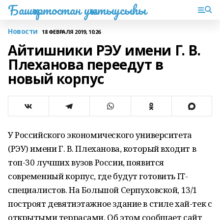
Башҡортостан уҡытыусыһы
Новости
18 ФЕВРАЛЯ 2019, 10:26
Айтишники РЭУ имени Г. В.
Плеханова переедут в
новый корпус
У Российского экономического университета
(РЭУ) имени Г. В. Плеханова, который входит в
топ-30 лучших вузов России, появится
современный корпус, где будут готовить IT-
специалистов. На Большой Серпуховской, 13/1
построят девятиэтажное здание в стиле хай-тек с
открытыми террасами. Об этом сообщает сайт