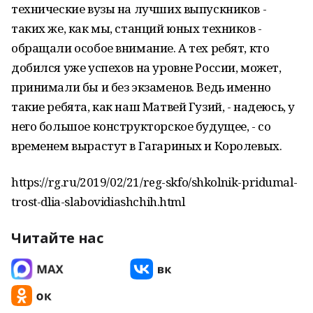
технические вузы на лучших выпускников -
таких же, как мы, станций юных техников -
обращали особое внимание. А тех ребят, кто
добился уже успехов на уровне России, может,
принимали бы и без экзаменов. Ведь именно
такие ребята, как наш Матвей Гузий, - надеюсь, у
него большое конструкторское будущее, - со
временем вырастут в Гагариных и Королевых.
https://rg.ru/2019/02/21/reg-skfo/shkolnik-pridumal-
trost-dlia-slabovidiashchih.html
Читайте нас