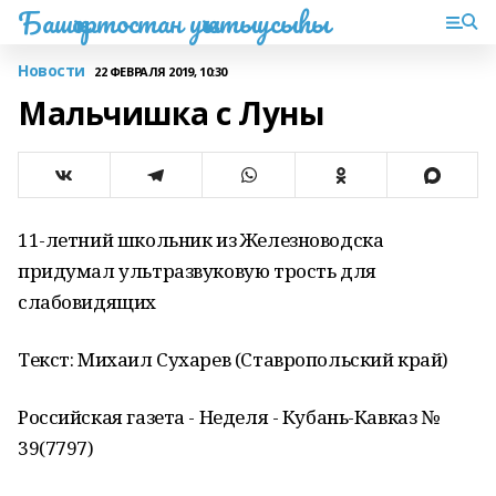
Башҡортостан уҡытыусыһы
Новости
22 ФЕВРАЛЯ 2019, 10:30
Мальчишка с Луны
11-летний школьник из Железноводска
придумал ультразвуковую трость для
слабовидящих
Текст: Михаил Сухарев (Ставропольский край)
Российская газета - Неделя - Кубань-Кавказ №
39(7797)