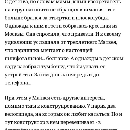
С детства, по словам мамы, юный изобретатель
на игрушки почти не обращал внимания - все
больше брался за отвертки и плоскогубцы.
Однажды к ним в гости собралась крестная из
Москвы. Она спросила, что привезти. И к своему
удивлению услышала от трехлетнего Матвея,
что парнишка мечтает о настоящей
шлифовальной... болгарке. А однажды в детском
саду разобрал тумбочку, чтобы узнать ее
устройство. Затем дошла очередь и до
телефона...
При этом у Матвея есть другие интересы,
помимо тяги к конструированию. У парня два
велосипеда, на которых он любит кататься. Но и
тут конструктор в нем перевешивает - в