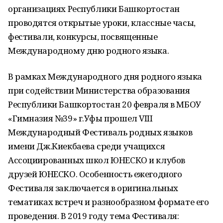
организациях Республики Башкортостан
проводятся открытые уроки, классные часы,
фестивали, конкурсы, посвященные
Международному дню родного языка.
В рамках Международного дня родного языка
при содействии Министерства образования
Республики Башкортостан 20 февраля в МБОУ
«Гимназия №39» г.Уфы прошел VIII
Международный Фестиваль родных языков
имени Дж.Киекбаева среди учащихся
Ассоциированных школ ЮНЕСКО и клубов
друзей ЮНЕСКО. Особенность ежегодного
Фестиваля заключается в оригинальных
тематиках встреч и разнообразном формате его
проведения. В 2019 году тема Фестиваля: