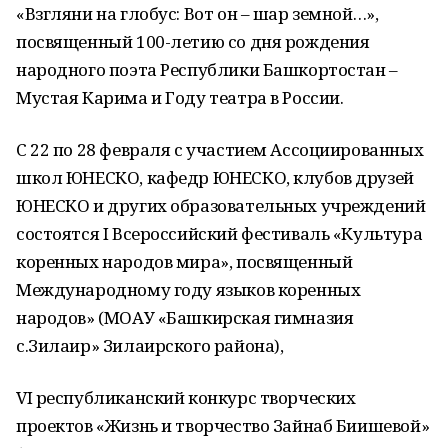
«Взгляни на глобус: Вот он – шар земной…»,
посвященный 100-летию со дня рождения
народного поэта Республики Башкортостан –
Мустая Карима и Году театра в России.
С 22 по 28 февраля с участием Ассоциированных
школ ЮНЕСКО, кафедр ЮНЕСКО, клубов друзей
ЮНЕСКО и других образовательных учреждений
состоятся I Всероссийский фестиваль «Культура
коренных народов мира», посвященный
Международному году языков коренных
народов» (МОАУ «Башкирская гимназия
с.Зилаир» Зилаирского района),
VI республиканский конкурс творческих
проектов «Жизнь и творчество Зайнаб Биишевой»