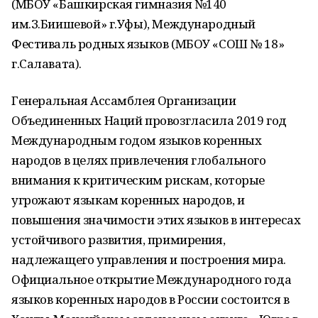
(МБОУ «Башкирская гимназия №140
им.З.Биишевой» г.Уфы), Международный
Фестиваль родных языков (МБОУ «СОШ № 18»
г.Салавата).
Генеральная Ассамблея Организации
Объединенных Наций провозгласила 2019 год
Международным годом языков коренных
народов в целях привлечения глобального
внимания к критическим рискам, которые
угрожают языкам коренных народов, и
повышения значимости этих языков в интересах
устойчивого развития, примирения,
надлежащего управления и построения мира.
Официальное открытие Международного года
языков коренных народов в России состоится в