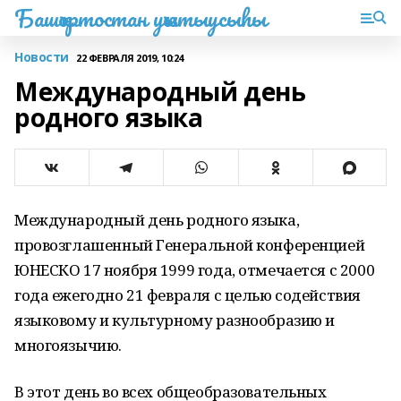
Башҡортостан уҡытыусыһы
Новости
22 ФЕВРАЛЯ 2019, 10:24
Международный день
родного языка
Международный день родного языка,
провозглашенный Генеральной конференцией
ЮНЕСКО 17 ноября 1999 года, отмечается с 2000
года ежегодно 21 февраля с целью содействия
языковому и культурному разнообразию и
многоязычию.
В этот день во всех общеобразовательных