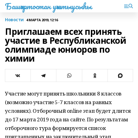
Башҡортостан уҡытыусыһы
Новости
4 МАРТА 2019, 12:16
Приглашаем всех принять
участие в Республиканской
олимпиаде юниоров по
химии
Участие могут принять школьники 8 классов
(возможно участие 5-7 классов на равных
условиях). Отборочный online этап будет длится
до 17 марта 2019 года на сайте. По результатам
отборочного тура формируется список
приглашенных на заключительный этап.