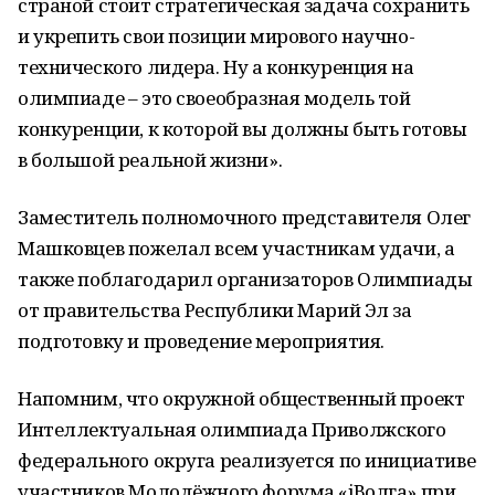
страной стоит стратегическая задача сохранить
и укрепить свои позиции мирового научно-
технического лидера. Ну а конкуренция на
олимпиаде – это своеобразная модель той
конкуренции, к которой вы должны быть готовы
в большой реальной жизни».
Заместитель полномочного представителя Олег
Машковцев пожелал всем участникам удачи, а
также поблагодарил организаторов Олимпиады
от правительства Республики Марий Эл за
подготовку и проведение мероприятия.
Напомним, что окружной общественный проект
Интеллектуальная олимпиада Приволжского
федерального округа реализуется по инициативе
участников Молодёжного форума «iВолга» при