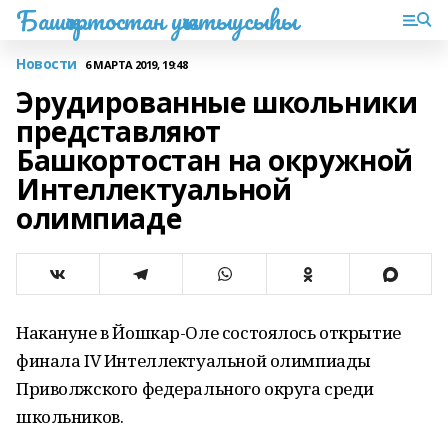
Башҡортостан уҡытыусыһы
Новости
6 МАРТА 2019, 19:48
Эрудированные школьники
представляют
Башкортостан на окружной
Интеллектуальной
олимпиаде
Накануне в Йошкар-Оле состоялось открытие
финала IV Интеллектуальной олимпиады
Приволжского федерального округа среди
школьников.