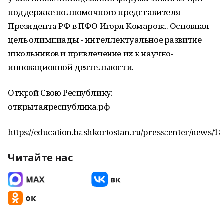
поддержке полномочного представителя
Президента РФ в ПФО Игоря Комарова. Основная
цель олимпиады - интеллектуальное развитие
школьников и привлечение их к научно-
инновационной деятельности.
Открой Свою Республику:
открытаяреспублика.рф
https://education.bashkortostan.ru/presscenter/news/
Читайте нас