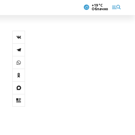
+19 °С
Облачно