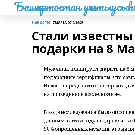
Башҡортостан уҡытыусы
Новости
7 МАРТА 2019, 06:23
Стали известны
подарки на 8 М
Мужчины планируют дарить на 8 м
подарочные сертификаты, что сов
Новости представители сервиса дл
на проведенное исследование.
В ходе исследования было опрошено
данным, в этом году поздравлять
90% опрошенных мужчин: это на пя