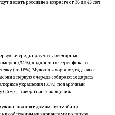
удут делать россияне в возрасте от 36 до 45 лет
первую очередь получить ювелирные
фюмерию (34%), подарочные сертификаты
путевку (по 18%). Мужчины хорошо угадывают
ак они в первую очередь собираются дарить
елирные украшения (31%), подарочный
(15%)", - говорится в сообщении.
 мужчин подарят дамам автомобили.
ь и собственными вариантами подарков,