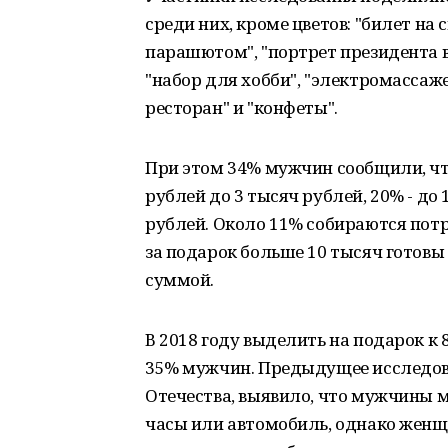
среди них, кроме цветов: "билет на 
парашютом", "портрет президента в р
"набор для хобби", "электромассажер
ресторан" и "конфеты".
При этом 34% мужчин сообщили, чт
рублей до 3 тысяч рублей, 20% - до 
рублей. Около 11% собираются потр
за подарок больше 10 тысяч готовы
суммой.
В 2018 году выделить на подарок к 
35% мужчин. Предыдущее исследов
Отечества, выявило, что мужчины м
часы или автомобиль, однако женщ