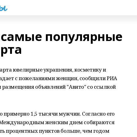
һы
 самые популярные
арта
арта ювелирные украшения, косметику и
падает с пожеланиями женщин, сообщили РИА
я размещения объявлений "Авито" со ссылкой
 примерно 1,5 тысячи мужчин. Согласно его
 с Международным женским днем собираются
ть процентных пунктов больше, чем годом