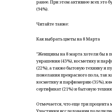
ранее. При этом активнее всех это б
(94%).
Читайте также:
Как выбрать цветы на 8 Марта
"Женщины на 8 марта хотели бы в 
украшения (43%), косметику и пар
(22%), а также бытовую технику и 
пожелания прекрасного пола, так к
косметику и парфюмерию (35%), юв
сертификат (21%) и бытовую технику 
Отмечается, что еще три процента
Участники исследования поделилис