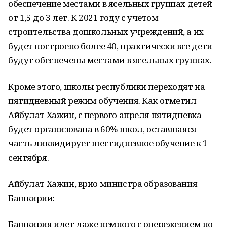
обеспечение местами в ясельных группах детей
от 1,5 до 3 лет. К 2021 году с учетом
строительства дошкольных учреждений, а их
будет построено более 40, практически все дети
будут обеспечены местами в ясельных группах.
Кроме этого, школы республики переходят на
пятидневный режим обучения. Как отметил
Айбулат Хажин, с первого апреля пятидневка
будет организована в 60% школ, оставшаяся
часть ликвидирует шестидневное обучение к 1
сентября.
Айбулат Хажин, врио министра образования
Башкирии:
Башкирия идет даже немного с опережением по