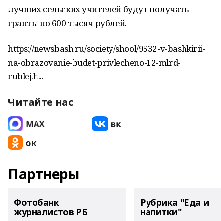
лучших сельских учителей будут получать
гранты по 600 тысяч рублей.
https://newsbash.ru/society/shool/9532-v-bashkirii-
na-obrazovanie-budet-privlecheno-12-mlrd-
rublej.h...
Читайте нас
Партнеры
Фотобанк
Рубрика "Еда и
журналистов РБ
напитки"