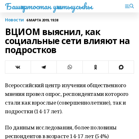
Башҡортостан уҡытыусыһы
Новости
6 МАРТА 2019, 19:38
ВЦИОМ выяснил, как
социальные сети влияют на
подростков
Всероссийский центр изучения общественного
мнения провел опрос, респондентами которого
стали как взрослые (совершеннолетние), так и
подростки (14-17 лет).
По данным исследования, более половины
респондентов в возрасте 14-17 лет (54%)