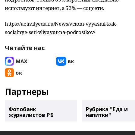
используют интернет, а 53% — соцсети.
https://activityedu.ru/News/vciom-vyyasnil-kak-
socialnye-seti-vliyayut-na-podrostkov/
Читайте нас
Партнеры
Фотобанк
Рубрика "Еда и
журналистов РБ
напитки"