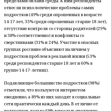
пределами онлайн-среды. К ним респонденты
отнесли психологические проблемы самих
подростков (49% среди опрошенных в возрасте
14-17 лет, 33% среди опрошенных старше 18 лет),
отсутствие контроля со стороны родителей (29%
и 38% соответственно) и конфликты со
сверстниками (31% и 24%). Участие в опасных
группах россияне объясняют наличием у
подростков проблем в реальной жизни (53%
среди респондентов старше 18 лет и 60% в
группе 14-17-летних).
Подавляющее большинство подростков (98%)
отметили, что пользуются интернетом
ежедневно, а 89% из них заходят в социальные
сети практически каждый день. В отличие от
подростков, только 69% взрослых ежедневно