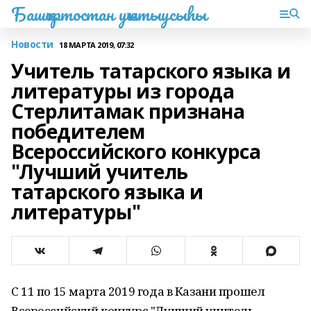
Башҡортостан уҡытыусыһы
Новости
18 МАРТА 2019, 07:32
Учитель татарского языка и
литературы из города
Стерлитамак признана
победителем
Всероссийского конкурса
"Лучший учитель
татарского языка и
литературы"
С 11 по 15 марта 2019 года в Казани прошел
Всероссийский конкурс "Лучший учитель