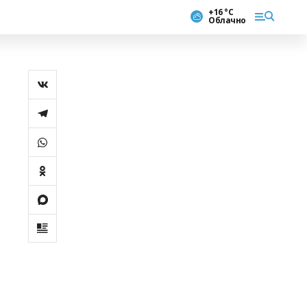
+16 °С
Облачно