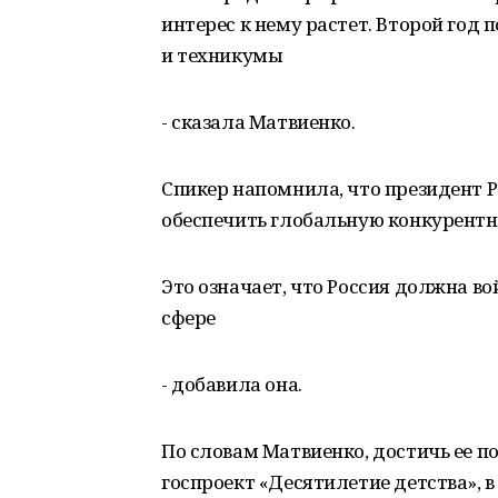
интерес к нему растет. Второй год
и техникумы
- сказала Матвиенко.
Спикер напомнила, что президент 
обеспечить глобальную конкурентн
Это означает, что Россия должна вой
сфере
- добавила она.
По словам Матвиенко, достичь ее п
госпроект «Десятилетие детства», в