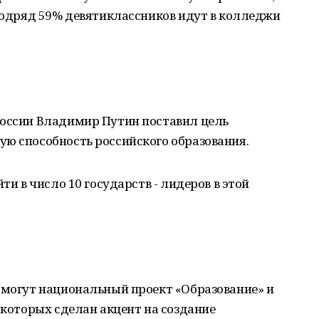
 подряд 59% девятиклассников идут в колледжи
России Владимир Путин поставил цель
ую способность российского образования.
ти в число 10 государств - лидеров в этой
омогут национальный проект «Образование» и
 которых сделан акцент на создание