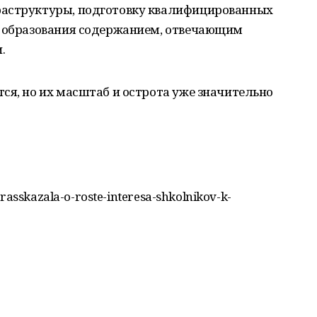
раструктуры, подготовку квалифицированных
о образования содержанием, отвечающим
.
ся, но их масштаб и острота уже значительно
rasskazala-o-roste-interesa-shkolnikov-k-