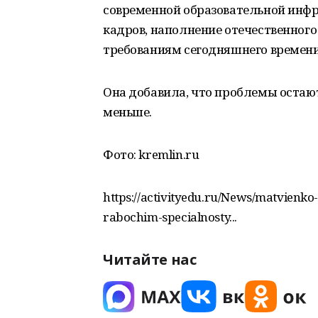
современной образовательной инф
кадров, наполнение отечественног
требованиям сегодняшнего времени
Она добавила, что проблемы остают
меньше.
Фото: kremlin.ru
https://activityedu.ru/News/matvienko-
rabochim-specialnosty...
Читайте нас