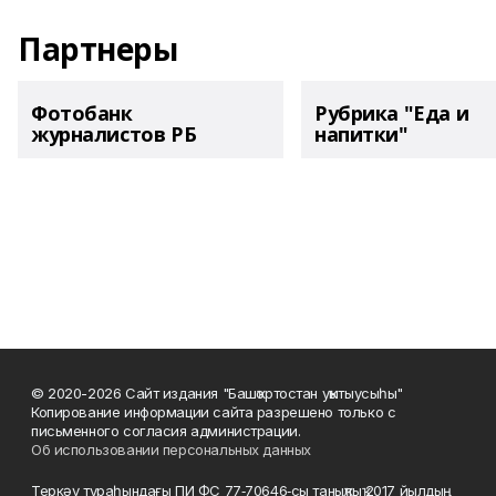
Партнеры
Фотобанк
Рубрика "Еда и
журналистов РБ
напитки"
© 2020-2026 Сайт издания "Башҡортостан уҡытыусыһы"
Копирование информации сайта разрешено только с
письменного согласия администрации.
Об использовании персональных данных
Теркәү тураһындағы ПИ ФС 77‑70646‑сы таныҡлыҡ 2017 йылдың