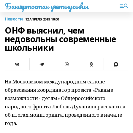
Башҡортостан уҡытыусыһы
Новости
12 АПРЕЛЯ 2019, 10:00
ОНФ выяснил, чем
недовольны современные
школьники
На Московском международном салоне
образования координатор проекта «Равные
возможности - детям» Общероссийского
народного фронта Любовь Духанина рассказала
об итогах мониторинга, проведенного в начале
года.