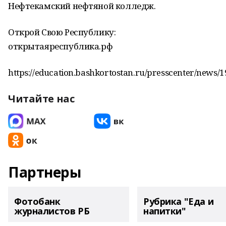
Нефтекамский нефтяной колледж.
Открой Свою Республику:
открытаяреспублика.рф
https://education.bashkortostan.ru/presscenter/news/
Читайте нас
Партнеры
Фотобанк
Рубрика "Еда и
журналистов РБ
напитки"