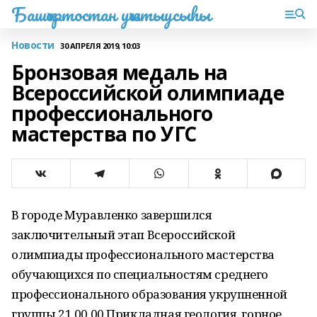
Башҡортостан уҡытыусыһы
Новости
30 АПРЕЛЯ 2019, 10:03
Бронзовая медаль на
Всероссийской олимпиаде
профессионального
мастерства по УГС
В городе Муравленко завершился
заключительный этап Всероссийской
олимпиады профессионального мастерства
обучающихся по специальностям среднего
профессионального образования укрупненной
группы 21.00.00 Прикладная геология, горное