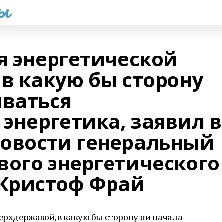
һы
я энергетической
в какую бы сторону
иваться
энергетика, заявил в
овости генеральный
вого энергетического
 Кристоф Фрай
верхдержавой, в какую бы сторону ни начала