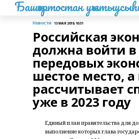
Башҡортостан уҡытыусы
Новости
13 МАЯ 2019, 10:31
Российская экон
должна войти в
передовых экон
шестое место, а
рассчитывает сп
уже в 2023 году
Единый план правительства для до
выполнение которых глава государс