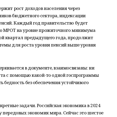
ержит рост доходов населения через
иков бюджетного сектора, индексации
нсий. Каждый год правительство будет
го МРОТ на уровне прожиточного минимума
рой квартал предыдущего года, продолжит
темы для роста уровня пенсий выше уровня
ркивается в документе, взаимосвязаны: ни
нута с помощью какой-то одной госпрограммы
ь бедность без обеспечения устойчивого
ретные задачи. Российская экономика в 2024
у передовых экономик мира. Сейчас это шестое