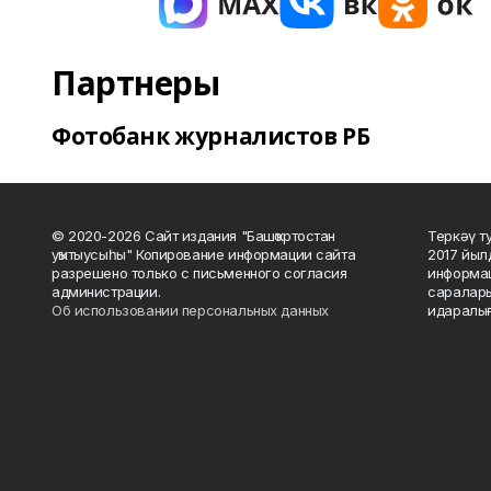
Партнеры
Фотобанк журналистов РБ
© 2020-2026 Сайт издания "Башҡортостан
Теркәү т
уҡытыусыһы" Копирование информации сайта
2017 йыл
разрешено только с письменного согласия
информац
администрации.
саралары
Об использовании персональных данных
идаралығ