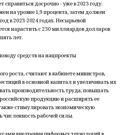
т справиться досрочно - уже в 2023 году.
жен на уровне 1,9 процента, затем должен
 год в 2023-2024 годах. Несырьевой
ется нарастить с 230 миллиардов долларов
пять лет.
поводу средств на нацпроекты
го роста, считают в кабинете министров,
стиций в основной капитал и увеличивать их
ивать производительность труда, повышать
 российскую продукцию и расширять ее
 также стимулировать экономическую
ь численность рабочей силы.
ссами внедрения цифровых технологий в