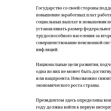
Государство со своей стороны подд
повышение заработных плат работн
социальных выплат и повышения пе
устанавливать размер федерально
трудоспособного населения за вто
совершенствование пенсионной сис
инфляций.
Национальные цели развития, подче
одна из них не может быть достиг
или нацпроекта. Невозможно снизит
экономического роста страны.
Президентом здесь определены конк
году должна войти в первую пятерк