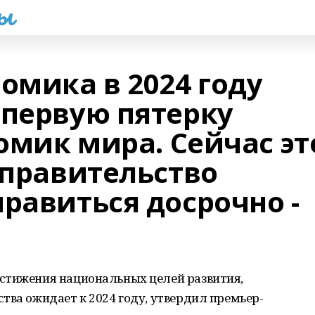
һы
омика в 2024 году
 первую пятерку
омик мира. Сейчас эт
 правительство
равиться досрочно -
стижения национальных целей развития,
тва ожидает к 2024 году, утвердил премьер-