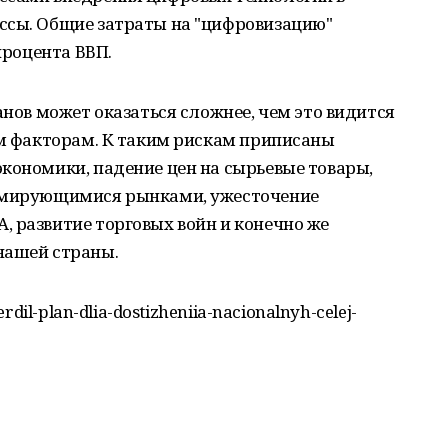
ссы. Общие затраты на "цифровизацию"
процента ВВП.
анов может оказаться сложнее, чем это видится
им факторам. К таким рискам приписаны
кономики, падение цен на сырьевые товары,
ормирующимися рынками, ужесточение
 развитие торговых войн и конечно же
нашей страны.
rdil-plan-dlia-dostizheniia-nacionalnyh-celej-