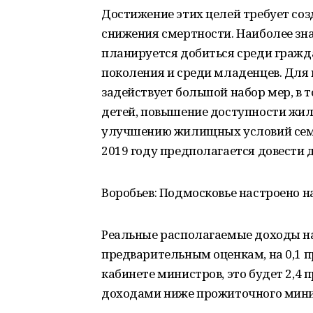
Достижение этих целей требует со
снижения смертности. Наиболее зн
планируется добиться среди гражда
поколения и среди младенцев. Дл
задействует большой набор мер, в
детей, повышение доступности жиль
улучшению жилищных условий семе
2019 году предполагается довести д
Воробьев: Подмосковье настроено н
Реальные располагаемые доходы на
предварительным оценкам, на 0,1 п
кабинете министров, это будет 2,4 
доходами ниже прожиточного миниму