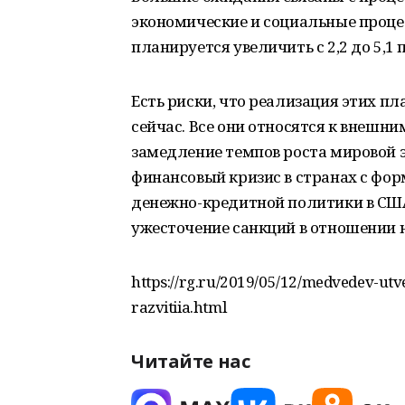
экономические и социальные проце
планируется увеличить с 2,2 до 5,1 
Есть риски, что реализация этих пл
сейчас. Все они относятся к внешн
замедление темпов роста мировой э
финансовый кризис в странах с ф
денежно-кредитной политики в США,
ужесточение санкций в отношении 
https://rg.ru/2019/05/12/medvedev-utve
razvitiia.html
Читайте нас