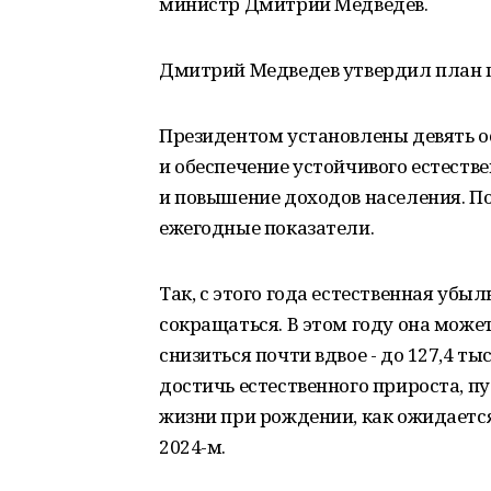
министр Дмитрий Медведев.
Дмитрий Медведев утвердил план 
Президентом установлены девять о
и обеспечение устойчивого естеств
и повышение доходов населения. По
ежегодные показатели.
Так, с этого года естественная уб
сокращаться. В этом году она может 
снизиться почти вдвое - до 127,4 ты
достичь естественного прироста, пу
жизни при рождении, как ожидается, 
2024-м.