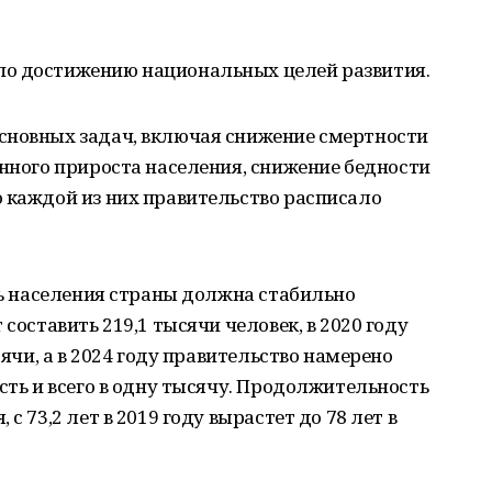
по достижению национальных целей развития.
сновных задач, включая снижение смертности
енного прироста населения, снижение бедности
 каждой из них правительство расписало
ыль населения страны должна стабильно
составить 219,1 тысячи человек, в 2020 году
сячи, а в 2024 году правительство намерено
сть и всего в одну тысячу. Продолжительность
с 73,2 лет в 2019 году вырастет до 78 лет в