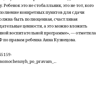
 Ребенок это не стобалльник, это не тот, кого
полнение конкретных пунктов для сдачи
должна быть полноценная, счастливая
дательные ценности, а это можно вложить
чной воспитательной программе», — отметила
 по правам ребенка Анна Кузнецова.
65159-
olnomochennyh_po_pravam_...