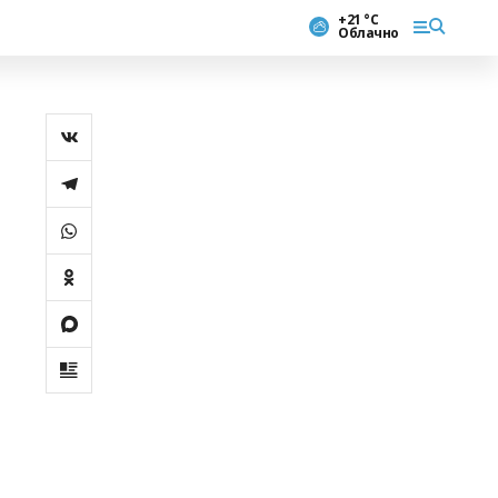
+21 °С
Облачно