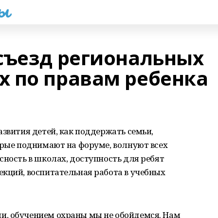
һы
съезд региональных
 по правам ребенка
азвития детей, как поддержать семьи,
орые поднимают на форуме, волнуют всех
сность в школах, доступность для ребят
кций, воспитательная работа в учебных
и, обучением охраны мы не обойдемся. Нам