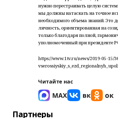
нужно перестраивать целую систему.
мы должны натаскать на точное ис
необходимого объема знаний. Это 
личность, ориентированная на сози
только благодаря полной, гармони
уполномоченный при президенте РФ
https://www.1tv.ru/news/2019-05-15/3
vserossiyskiy_s_ezd_regionalnyh_up
Читайте нас
Партнеры