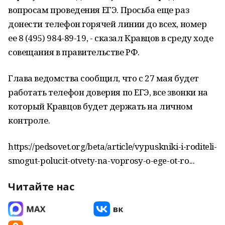
вопросам проведения ЕГЭ. Просьба еще раз
донести телефон горячей линии до всех, номер
ее 8 (495) 984-89-19, - сказал Кравцов в среду ходе
совещания в правительстве РФ.
Глава ведомства сообщил, что с 27 мая будет
работать телефон доверия по ЕГЭ, все звонки на
который Кравцов будет держать на личном
контроле.
https://pedsovet.org/beta/article/vypuskniki-i-roditeli-
smogut-polucit-otvety-na-voprosy-o-ege-ot-ro...
Читайте нас