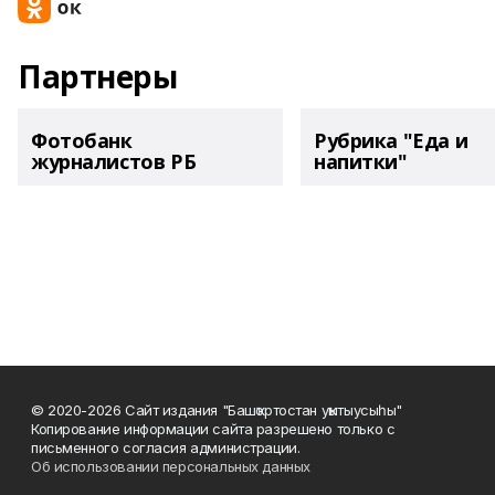
Партнеры
Фотобанк
Рубрика "Еда и
журналистов РБ
напитки"
© 2020-2026 Сайт издания "Башҡортостан уҡытыусыһы"
Копирование информации сайта разрешено только с
письменного согласия администрации.
Об использовании персональных данных