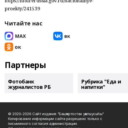
https://futurerussia.gov.ru/nacionalnye-
proekty/241539
Читайте нас
Партнеры
Фотобанк
Рубрика "Еда и
журналистов РБ
напитки"
© 2020-2026 Сайт издания "Башҡортостан уҡытыусыһы"
Копирование информации сайта разрешено только с
письменного согласия администрации.