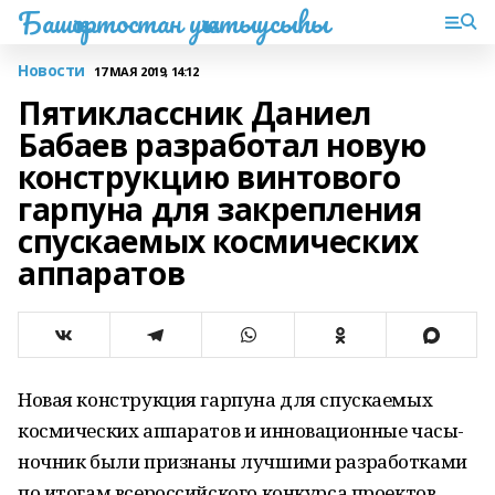
Башҡортостан уҡытыусыһы
Новости
17 МАЯ 2019, 14:12
Пятиклассник Даниел
Бабаев разработал новую
конструкцию винтового
гарпуна для закрепления
спускаемых космических
аппаратов
Новая конструкция гарпуна для спускаемых
космических аппаратов и инновационные часы-
ночник были признаны лучшими разработками
по итогам всероссийского конкурса проектов