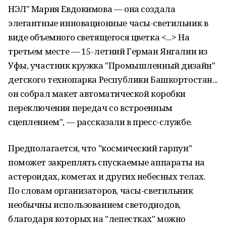
НЭЛ" Мария Евдокимова — она создала
элегантные инновационные часы-светильник в
виде объемного светящегося цветка <...> На
третьем месте — 15-летний Герман Янгалин из
Уфы, участник кружка "Промышленный дизайн"
детского технопарка Республики Башкортостан...
он собрал макет автоматической коробки
переключения передач со встроенным
сцеплением", — рассказали в пресс-службе.
Предполагается, что "космический гарпун"
поможет закреплять спускаемые аппараты на
астероидах, кометах и других небесных телах.
По словам организаторов, часы-светильник
необычны использованием светодиодов,
благодаря которых на "лепестках" можно