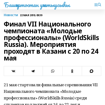
Башҡортостан уҡытыусыһы
Новости
22 МАЯ 2019, 09:39
Финал VII Национального
чемпионата «Молодые
профессионалы» (WorldSkills
Russia). Мероприятия
проходят в Казани с 20 по 24
мая
21 мая стартовали финальные соревнования VII
Национального чемпионата «Молодые
профессионалы» (WorldSkills Russia) среди
студентов колледжей от 16 до 22 лет и