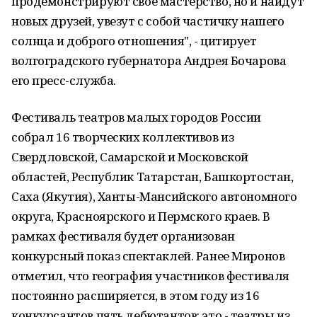
продемонстрируют свое мастерство, но и найдут
новых друзей, увезут с собой частичку нашего
солнца и доброго отношения", - цитирует
волгоградского губернатора Андрея Бочарова
его пресс-служба.
Фестиваль театров малых городов России
собрал 16 творческих коллективов из
Свердловской, Самарской и Московской
областей, Республик Татарстан, Башкортостан,
Саха (Якутия), Ханты-Мансийского автономного
округа, Красноярского и Пермского краев. В
рамках фестиваля будет организован
конкурсный показ спектаклей. Ранее Миронов
отметил, что география участников фестиваля
постоянно расширяется, в этом году из 16
конкурсантов пять дебютантов: это - театры из