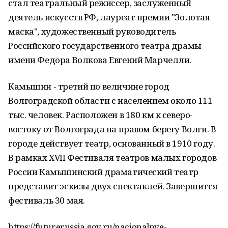
стал театральный режиссер, заслуженный
деятель искусств РФ, лауреат премии "Золотая
маска", художественный руководитель
Российского государственного театра драмы
имени Федора Волкова Евгений Марчелли.
Камышин - третий по величине город
Волгоградской области с населением около 111
тыс. человек. Расположен в 180 км к северо-
востоку от Волгограда на правом берегу Волги. В
городе действует театр, основанный в 1910 году.
В рамках XVII Фестиваля театров малых городов
России Камышинский драматический театр
представит эскизы двух спектаклей. Завершится
фестиваль 30 мая.
https://futurerussia.gov.ru/nacionalnye-