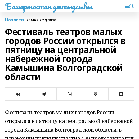
Башҡортостан уҡытыусыһы
Новости
26 МАЯ 2019, 10:10
Фестиваль театров малых
городов России открылся в
пятницу на центральной
набережной города
Камышина Волгоградской
области
Фестиваль театров малых городов России
открылся в пятницу на центральной набережной
города Камышина Волгоградской области, в
церемонии приняли участие 430 представителей