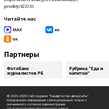
proekty/422535
Читайте нас
Партнеры
Фотобанк
Рубрика "Еда и
журналистов РБ
напитки"
© 2020-2026 Сайт издания "Башҡортостан уҡытыусыһы"
Копирование информации сайта разрешено только с
письменного согласия администрации.
Об использовании персональных данных