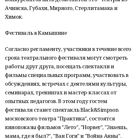
Ачинска, Губахи, Мирного, Стерлитамака и
Химок.
Фестиваль в Камышине
Согласно регламенту, участники в течение всего
срока театрального фестиваля могут смотреть
работы друг друга, посещать спектакли и
фильмы специальных программ, участвовать в
обсуждениях, встречах с деятелями культуры,
семинарах, тренингах и мастер-классах от
опытных педагогов. В этом году гостем
фестиваля станет спектакль Black&Simpson
московского театра "Практика", состоятся
кинопоказы фильмов "Лето", "Норвег", "Знаешь,
мама, где я был?", "Ван Гоги" и "Война Анны".