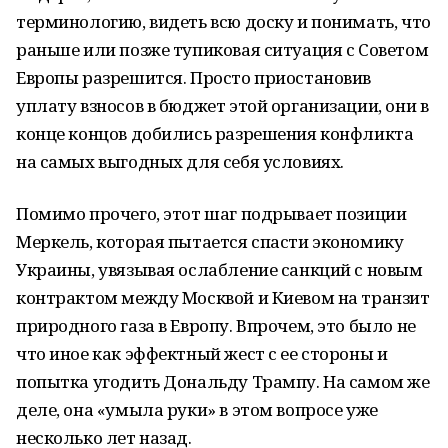
терминологию, видеть всю доску и понимать, что
раньше или позже тупиковая ситуация с Советом
Европы разрешится. Просто приостановив
уплату взносов в бюджет этой организации, они в
конце концов добились разрешения конфликта
на самых выгодных для себя условиях.
Помимо прочего, этот шаг подрывает позиции
Меркель, которая пытается спасти экономику
Украины, увязывая ослабление санкций с новым
контрактом между Москвой и Киевом на транзит
природного газа в Европу. Впрочем, это было не
что иное как эффектный жест с ее стороны и
попытка угодить Дональду Трампу. На самом же
деле, она «умыла руки» в этом вопросе уже
несколько лет назад.