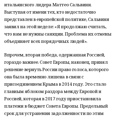
итальянского лидера Маттео Сальвини.
Выступая от имени тех, кто недостаточно
представлен в европейской политике, Сальвини
заявил на этой неделе: «Я продолжаю считать,
что нам не нужны санкции. Проблема их отмены
объединяет всех порядочных людей».
Впрочем, вторая победа, одержанная Россией,
гораздо важнее. Совет Европы, наконец, принял
решение вернуть России право голоса, которого
она была временно лишена в связи с
присоединением Крыма в 2014 году. Это стало
главным яблоком раздора между Европой и
Россией, которая в 2017 году приостановила
платежи в бюджет Совета Европы. Предельный
срок для устранения задолженности по этим