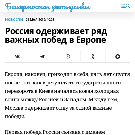
Башҡортостан уҡытыусыһы
Новости
26 МАЯ 2019, 10:28
Россия одерживает ряд
важных побед в Европе
Европа, наконец, приходит в себя, пять лет спустя
после того как в результате государственного
переворота в Киеве началась новая холодная
война между Россией и Западом. Между тем,
Москва одерживает одну за одной важные
победы.
Первая победа России связана с именем