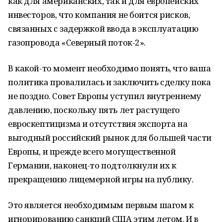
как для американских, так и для европейских
инвесторов, что компания не боится рисков,
связанных с задержкой ввода в эксплуатацию
газопровода «Северный поток-2».
В какой-то момент необходимо понять, что ваша
политика провалилась и заключить сделку пока
не поздно. Совет Европы уступил внутреннему
давлению, поскольку пять лет растущего
евроскептицизма и отсутствия экспорта на
выгодный российский рынок для большей части
Европы, и прежде всего могущественной
Германии, наконец-то подтолкнули их к
прекращению лицемерной игры на публику.
Это является необходимым первым шагом к
игнорированию санкций США этим летом. И в