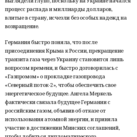
выглядели глупо, поскольку на Украине начался
процесс распада и миллиарды долларов,
влитые в страну, исчезли без особых надежд на
возвращение.
Германия быстро поняла, что после
присоединения Крыма к России, прекращение
транзита газа через Украину становится лишь
вопросом времени, и быстро договорилась с
«Газпромом» о прокладке газопровода
«Северный поток-2», чтобы обеспечить свое
энергетическое будущее. Ангела Меркель
фактически связала будущее Германии с
российским газом, объявив об отказе от
использования атомной энергии, и приняла
участие в достижении Минских соглашений,
чтобы добиться дипломатического