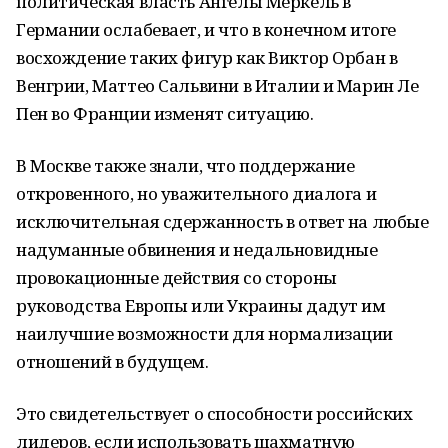
политическая власть Ангелы Меркель в
Германии ослабевает, и что в конечном итоге
восхождение таких фигур как Виктор Орбан в
Венгрии, Маттео Сальвини в Италии и Марин Ле
Пен во Франции изменят ситуацию.
В Москве также знали, что поддержание
откровенного, но уважительного диалога и
исключительная сдержанность в ответ на любые
надуманные обвинения и недальновидные
провокационные действия со стороны
руководства Европы или Украины дадут им
наилучшие возможности для нормализации
отношений в будущем.
Это свидетельствует о способности российских
лидеров, если использовать шахматную