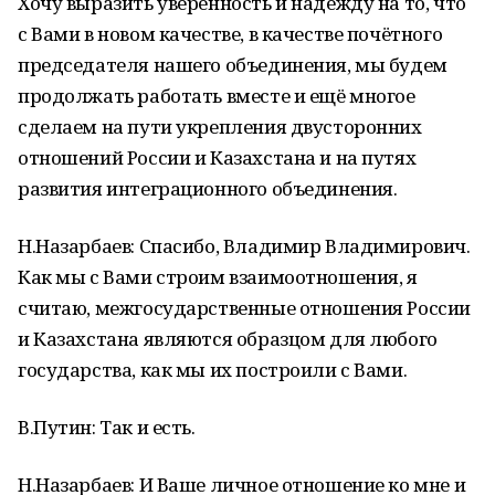
Хочу выразить уверенность и надежду на то, что
с Вами в новом качестве, в качестве почётного
председателя нашего объединения, мы будем
продолжать работать вместе и ещё многое
сделаем на пути укрепления двусторонних
отношений России и Казахстана и на путях
развития интеграционного объединения.
Н.Назарбаев: Спасибо, Владимир Владимирович.
Как мы с Вами строим взаимоотношения, я
считаю, межгосударственные отношения России
и Казахстана являются образцом для любого
государства, как мы их построили с Вами.
В.Путин: Так и есть.
Н.Назарбаев: И Ваше личное отношение ко мне и