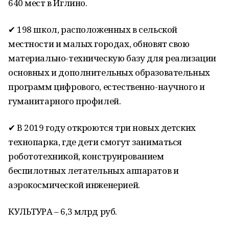
640 мест в Иглино.
✔ 198 школ, расположенных в сельской
местности и малых городах, обновят свою
материально-техническую базу для реализации
основных и дополнительных образовательных
программ цифрового, естественно-научного и
гуманитарного профилей.
✔ В 2019 году откроются три новых детских
технопарка, где дети смогут заниматься
робототехникой, конструированием
беспилотных летательных аппаратов и
аэрокосмической инженерией.
КУЛЬТУРА – 6,3 млрд руб.