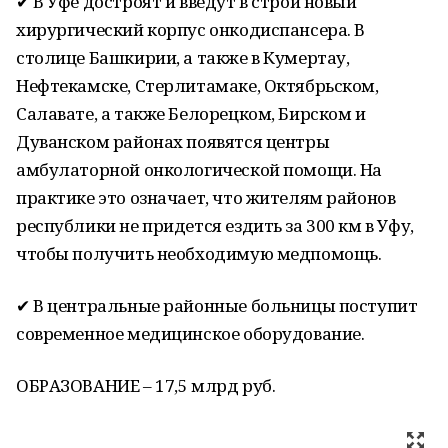
✔ В Уфе достроят и введут в строй новый
хирургический корпус онкодиспансера. В
столице Башкирии, а также в Кумертау,
Нефтекамске, Стерлитамаке, Октябрьском,
Салавате, а также Белорецком, Бирском и
Дуванском районах появятся центры
амбулаторной онкологической помощи. На
практике это означает, что жителям районов
республики не придется ездить за 300 км в Уфу,
чтобы получить необходимую медпомощь.
✔ В центральные районные больницы поступит
современное медицинское оборудование.
ОБРАЗОВАНИЕ – 17,5 млрд руб.