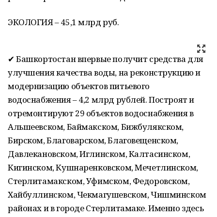
ЭКОЛОГИЯ – 45,1 млрд руб.
✔ Башкортостан впервые получит средства для
улучшения качества воды, на реконструкцию и
модернизацию объектов питьевого
водоснабжения – 4,2 млрд рублей. Построят и
отремонтируют 29 объектов водоснабжения в
Альшеевском, Баймакском, Бижбулякском,
Бирском, Благоварском, Благовещенском,
Давлекановском, Иглинском, Калтасинском,
Кигинском, Кушнаренковском, Мечетлинском,
Стерлитамакском, Уфимском, Федоровском,
Хайбуллинском, Чекмагушевском, Чишминском
районах и в городе Стерлитамаке. Именно здесь