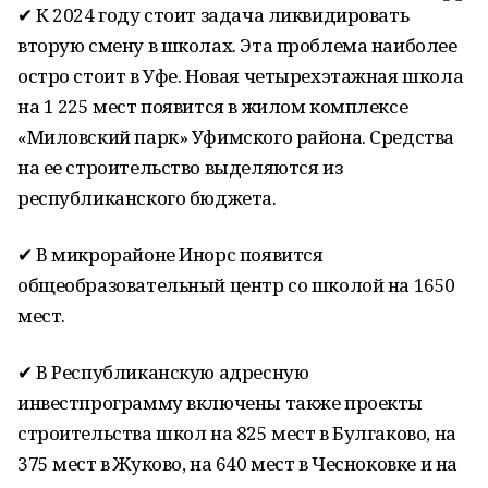
✔ К 2024 году стоит задача ликвидировать
вторую смену в школах. Эта проблема наиболее
остро стоит в Уфе. Новая четырехэтажная школа
на 1 225 мест появится в жилом комплексе
«Миловский парк» Уфимского района. Средства
на ее строительство выделяются из
республиканского бюджета.
✔ В микрорайоне Инорс появится
общеобразовательный центр со школой на 1650
мест.
✔ В Республиканскую адресную
инвестпрограмму включены также проекты
строительства школ на 825 мест в Булгаково, на
375 мест в Жуково, на 640 мест в Чесноковке и на