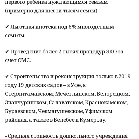
первого ребёнка нуждающимся семьям
(примерно для шести тысяч семей).
✔ Льготная ипотека под 6% многодетным
семьям.
✔ Проведение более 2 тысяч процедур ЭКО за
счет ОМС.
✔ Строительство и реконструкция только в 2019
году 19 детских садов – в Уфе, в
Стерлитамакском, Мечетлинском, Белорецком,
Зианчуринском, Салаватском, Краснокамском,
Бураевском, Чекмагушевском, Уфимском
районах, а также в Белебее и Кумертау.
«Средняя стоимость дошкольного учреждения