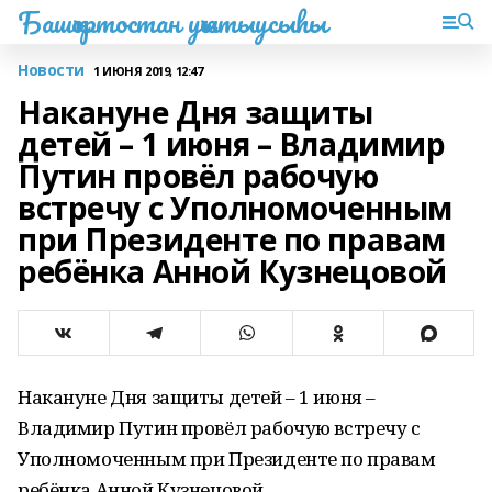
Башҡортостан уҡытыусыһы
Новости
1 ИЮНЯ 2019, 12:47
Накануне Дня защиты
детей – 1 июня – Владимир
Путин провёл рабочую
встречу с Уполномоченным
при Президенте по правам
ребёнка Анной Кузнецовой
Накануне Дня защиты детей – 1 июня –
Владимир Путин провёл рабочую встречу с
Уполномоченным при Президенте по правам
ребёнка Анной Кузнецовой.