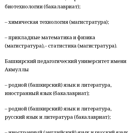
биотехнологии (бакалавриат);
– химическая технология (магистратура);
– прикладные математика и физика
(магистратура),– статистика (магистратура).
Башкирский педагогический университет имени
Акмуллы
– родной (башкирский) язык и литература,
иностранный язык (бакалавриат);
– родной (башкирский) язык и литература,
русский язык и литература (бакалавриат);
– иностранный (английский) язык и русский язык