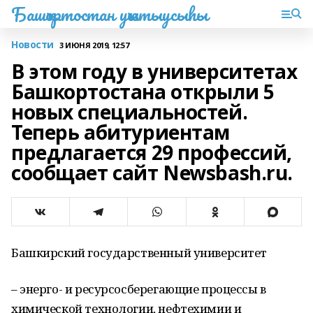
Башҡортостан уҡытыусыһы
Новости
3 ИЮНЯ 2019, 12:57
В этом году в университетах
Башкортостана открыли 5
новых специальностей.
Теперь абитуриентам
предлагается 29 профессий,
сообщает сайт Newsbash.ru.
Башкирский государственный университет
– энерго- и ресурсосберегающие процессы в
химической технологии, нефтехимии и