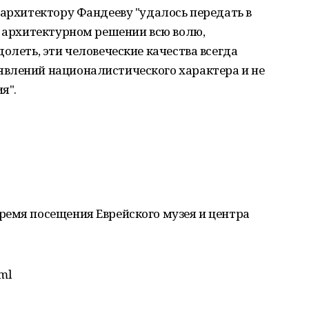
 архитектору Фандееву "удалось передать в
м архитектурном решении всю волю,
олеть, эти человеческие качества всегда
влений националистического характера и не
я".
ремя посещения Еврейского музея и центра
tml