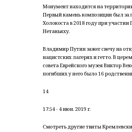
Монумент находится на территории
Первый камень композиции был за
Холокоста в 2018 году при участи
Нетаньяху.
Владимир Путин зажег свечу на от
нацистских лагерях и гетто. В цер
совета Еврейского музея Виктор Век
погибших у него было 16 родственн
14
17:54 - 4 июн. 2019 г.
Смотреть другие твиты Кремлевски