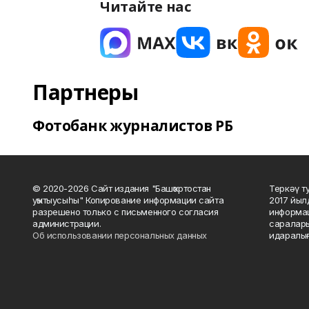
Читайте нас
Партнеры
Фотобанк журналистов РБ
© 2020-2026 Сайт издания "Башҡортостан
Теркәү т
уҡытыусыһы" Копирование информации сайта
2017 йыл
разрешено только с письменного согласия
информац
администрации.
саралары
Об использовании персональных данных
идаралығ