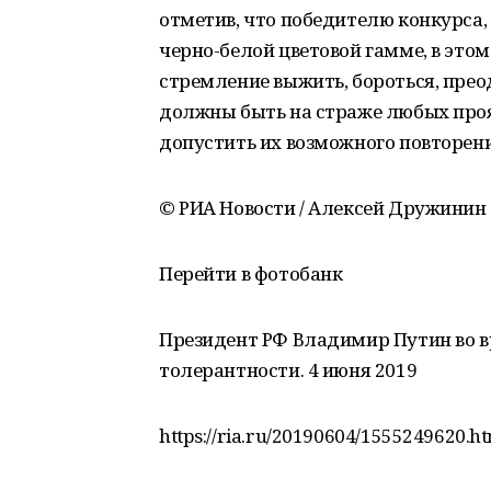
отметив, что победителю конкурса,
черно-белой цветовой гамме, в это
стремление выжить, бороться, преод
должны быть на страже любых проя
допустить их возможного повторени
© РИА Новости / Алексей Дружинин
Перейти в фотобанк
Президент РФ Владимир Путин во в
толерантности. 4 июня 2019
https://ria.ru/20190604/1555249620.h