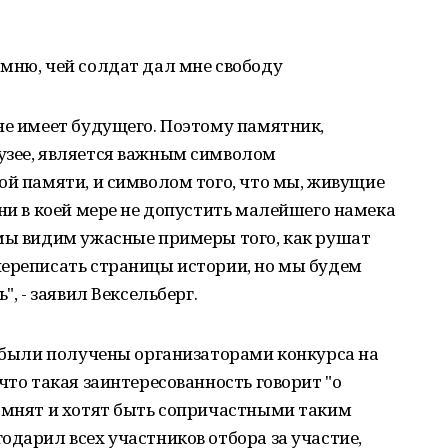
мню, чей солдат дал мне свободу
не имеет будущего. Поэтому памятник,
узее, является важным символом
ой памяти, и символом того, что мы, живущие
 ни в коей мере не допустить малейшего намека
 мы видим ужасные примеры того, как рушат
переписать страницы истории, но мы будем
", - заявил Вексельберг.
е были получены организаторами конкурса на
что такая заинтересованность говорит "о
помнят и хотят быть сопричастными таким
одарил всех участников отбора за участие,