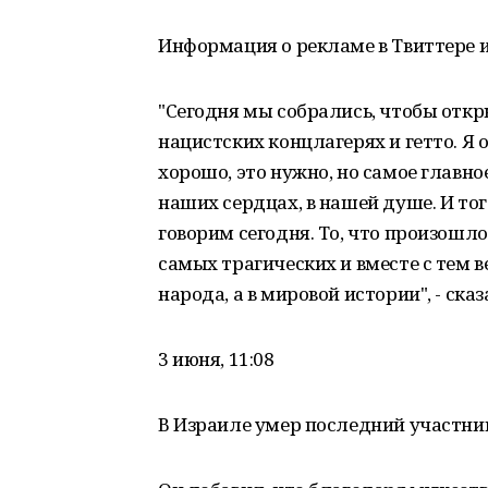
Информация о рекламе в Твиттере 
"Сегодня мы собрались, чтобы отк
нацистских концлагерях и гетто. Я о
хорошо, это нужно, но самое главно
наших сердцах, в нашей душе. И тог
говорим сегодня. То, что произошло 
самых трагических и вместе с тем в
народа, а в мировой истории", - ск
3 июня, 11:08
В Израиле умер последний участник