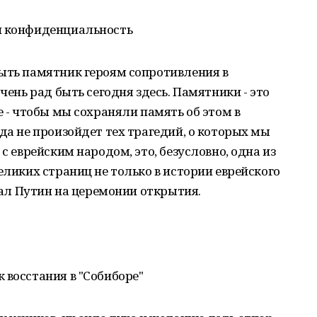
и конфиденциальность
рыть памятник героям сопротивления в
чень рад быть сегодня здесь. Памятники - это
е - чтобы мы сохраняли память об этом в
да не произойдет тех трагедий, о которых мы
с еврейским народом, это, безусловно, одна из
еликих страниц не только в истории еврейского
азал Путин на церемонии открытия.
 восстания в "Собиборе"