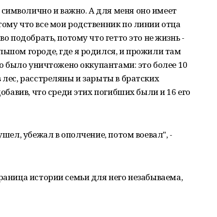
символично и важно. А для меня оно имеет
тому что все мои родственник по линии отца
во подобрать, потому что гетто это не жизнь -
льшом городе, где я родился, и прожили там
тто было уничтожено оккупантами: это более 10
 лес, расстреляны и зарыты в братских
добавив, что среди этих погибших были и 16 его
ушел, убежал в ополчение, потом воевал", -
траница истории семьи для него незабываема,