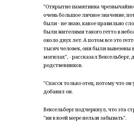
"Открытие памятника чрезвычайно 
очень большое личное значение, по
были - не знаю, какое правильно сло
были жителями такого гетто в небо
около двух лет. А потом все это ге
тысяч человек, они были вывезены в
могилах", - рассказал Вексельберг, 
родственников.
"Спасся только отец, потому что он 
добавил он.
Вексельберг подчеркнул, что эта с
"ни в коей мере нельзя забывать".