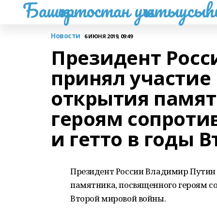
Башҡортостан уҡытыусы
Новости
6 ИЮНЯ 2019, 09:49
Президент Росс
принял участие
открытия памят
героям сопроти
и гетто в годы 
Президент России Владимир Путин 
памятника, посвященного героям со
Второй мировой войны.