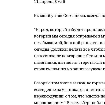
11 апреля, 09:56
Бывший узник Освенцима: всегда по
"Народ, который забудет прошлое, 
который мы сегодня открываем в м
незабываемой, больной раны, велик
сегодня, должны делать все, чтобы
на возможное повторение. Сегодня
памятники, пытаются стереть или 
строить, помнить, хранить и уважать
Говоря о том числе заявок, которы
возведение памятника, он отметил, 
неравнодушии, о том, что многие 
мероприятиям". Вексельберг поблаг