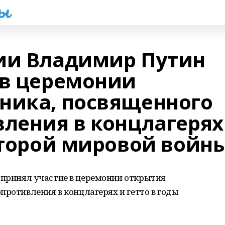
һы
ии Владимир Путин
 в церемонии
ника, посвященного
вления в концлагерях
Второй мировой войн
принял участие в церемонии открытия
противления в концлагерях и гетто в годы