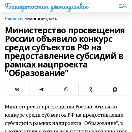
Башҡортостан уҡытыусыһы
Новости
12 ИЮНЯ 2019, 09:14
Министерство просвещения
России объявило конкурс
среди субъектов РФ на
предоставление субсидий в
рамках нацпроекта
"Образование"
Министерство просвещения России объявило
конкурс среди субъектов РФ на предоставление
субсидий в рамках нацпроекта "Образование", в
соответствии с которым в регионы в течение трех