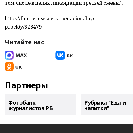
том числе в целях ликвидации третьей смены".
https://futurerussia.gov.ru/nacionalnye-
proekty/526479
Читайте нас
Партнеры
Фотобанк
Рубрика "Еда и
журналистов РБ
напитки"