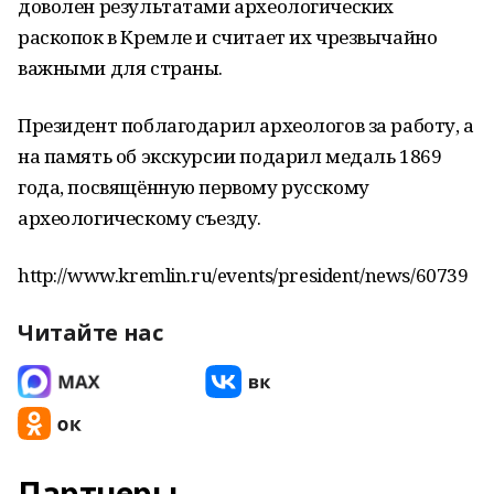
доволен результатами археологических
раскопок в Кремле и считает их чрезвычайно
важными для страны.
Президент поблагодарил археологов за работу, а
на память об экскурсии подарил медаль 1869
года, посвящённую первому русскому
археологическому съезду.
http://www.kremlin.ru/events/president/news/60739
Читайте нас
Партнеры