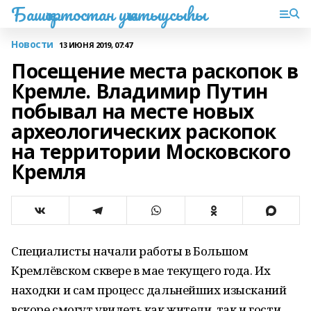
Башҡортостан уҡытыусыһы
Новости
13 ИЮНЯ 2019, 07:47
Посещение места раскопок в
Кремле. Владимир Путин
побывал на месте новых
археологических раскопок
на территории Московского
Кремля
Специалисты начали работы в Большом
Кремлёвском сквере в мае текущего года. Их
находки и сам процесс дальнейших изысканий
вскоре смогут увидеть как жители, так и гости