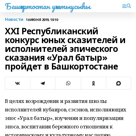
Башҡортостан уҡытыусыһы
Новости
14 ИЮНЯ 2019, 10:10
XXI Республиканский
конкурс юных сказителей и
исполнителей эпического
сказания «Урал батыр»
пройдет в Башкортостане
В целях возрождения и развития школы
исполнителей кубаиров, сэсэнов, исполняющих
эпос «Урал батыр», изучения и популяризации
эпоса, воспитания бережного отношения к
историческому и культурному наследию