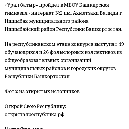
«Урал батыр» пройдет в МБОУ Башкирская
гимназия - интернат №2 им. Ахметзаки Валиди г.
Ишимбая муниципального района
Ишимбайский район Республики Башкортостан.
На республиканском этапе конкурса выступят 49
обучающихся и 26 фольклорных коллективов из
общеобразовательных организаций
муниципальных районов и городских округов
Республики Башкортостан.
Фото: из открытых источников
Открой Свою Республику:
открытаяреспублика.рф