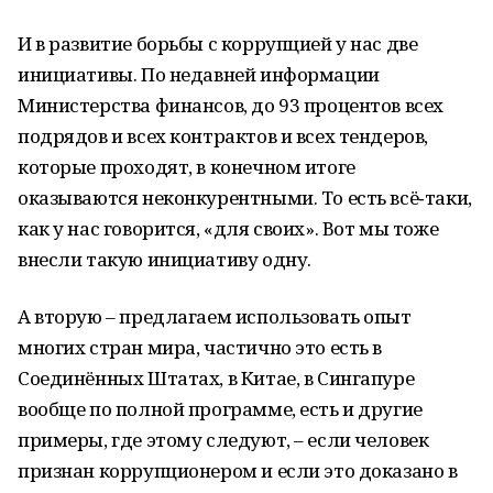
И в развитие борьбы с коррупцией у нас две
инициативы. По недавней информации
Министерства финансов, до 93 процентов всех
подрядов и всех контрактов и всех тендеров,
которые проходят, в конечном итоге
оказываются неконкурентными. То есть всё‑таки,
как у нас говорится, «для своих». Вот мы тоже
внесли такую инициативу одну.
А вторую – предлагаем использовать опыт
многих стран мира, частично это есть в
Соединённых Штатах, в Китае, в Сингапуре
вообще по полной программе, есть и другие
примеры, где этому следуют, – если человек
признан коррупционером и если это доказано в