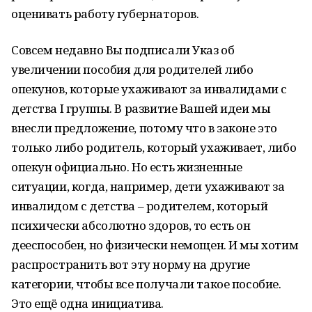
оценивать работу губернаторов.
Совсем недавно Вы подписали Указ об
увеличении пособия для родителей либо
опекунов, которые ухаживают за инвалидами с
детства I группы. В развитие Вашей идеи мы
внесли предложение, потому что в законе это
только либо родитель, который ухаживает, либо
опекун официально. Но есть жизненные
ситуации, когда, например, дети ухаживают за
инвалидом с детства – родителем, который
психически абсолютно здоров, то есть он
дееспособен, но физически немощен. И мы хотим
распространить вот эту норму на другие
категории, чтобы все получали такое пособие.
Это ещё одна инициатива.