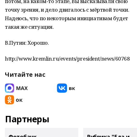
потом, на каком‑то этапе, Вы высказывали свою
точку зрения, и дело двигалось с мёртвой точки.
Надеюсь, что по некоторым инициативам будет
такая же ситуация.
В.Путин: Хорошо.
http://www.kremlin.ru/events/president/news/60768
Читайте нас
Партнеры
Фотобанк
Рубрика "Еда и