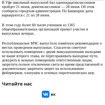
В Уфе школьный выпускной бал одиннадцатиклассников
пройдет 21 июня, девятиклассников — 28 июня. Об этом
сообщила городская администрация. По Башкирии даты
варьируются с 21 по 28 июня.
В этом году более 60 тысяч учеников из 1365
общеобразовательных организаций примут участие в
выпускных вечерах.
Республиканское МЧС выпустило памятную рекомендацию о
местах проведения выпускных. Спасатели советуют
использовать помещения с двумя эвакуационными выходами
не выше второго этажа, не перегораживать выходные пути,
дежурить в зальных помещениях ответственным лицам,
запретить полное отключение света во время представлений и
документально закрепить запрет на использование
фейерверков, хлопушек и огневых пиротехнических шоу.
Читайте нас