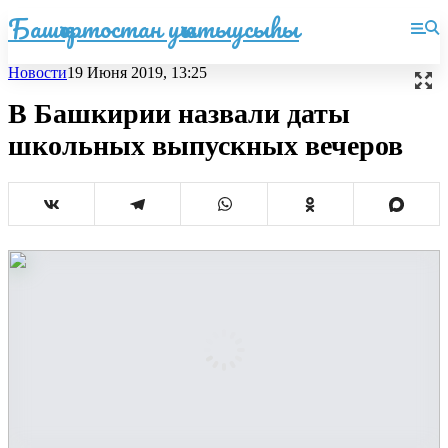
Башҡортостан уҡытыусыһы
Новости
19 Июня 2019, 13:25
В Башкирии назвали даты
школьных выпускных вечеров