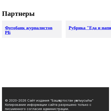
Партнеры
Фотобанк журналистов
Рубрика "Еда и нап
РБ
© 2020-2026 Сайт издания "Башҡортостан уҡытыусыһы"
Копирование информации сайта разрешено только с
письменного согласия администрации.