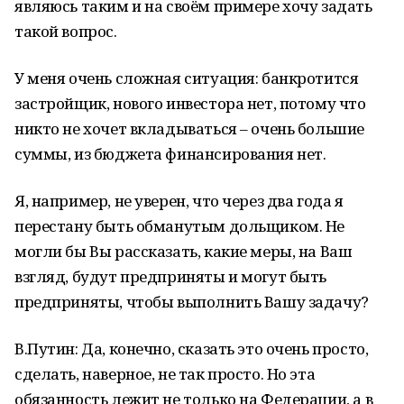
являюсь таким и на своём примере хочу задать
такой вопрос.
У меня очень сложная ситуация: банкротится
застройщик, нового инвестора нет, потому что
никто не хочет вкладываться – очень большие
суммы, из бюджета финансирования нет.
Я, например, не уверен, что через два года я
перестану быть обманутым дольщиком. Не
могли бы Вы рассказать, какие меры, на Ваш
взгляд, будут предприняты и могут быть
предприняты, чтобы выполнить Вашу задачу?
В.Путин: Да, конечно, сказать это очень просто,
сделать, наверное, не так просто. Но эта
обязанность лежит не только на Федерации, а в