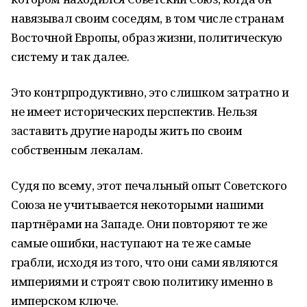
навязывал своим соседям, в том числе странам
Восточной Европы, образ жизни, политическую
систему и так далее.
Это контрпродуктивно, это слишком затратно и
не имеет исторических перспектив. Нельзя
заставить другие народы жить по своим
собственным лекалам.
Судя по всему, этот печальный опыт Советского
Союза не учитывается некоторыми нашими
партнёрами на Западе. Они повторяют те же
самые ошибки, наступают на те же самые
грабли, исходя из того, что они сами являются
империями и строят свою политику именно в
имперском ключе.