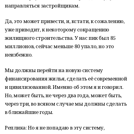
направляться застройщикам.
Да, это может привести, и, кстати, к сожалению,
уже приводит, к некоторому сокращению
жилищного строительства. У нас пик был 85
миллионов, сейчас меньше 80 упало, но это
неизбежно.
Мы должны перейти на новую систему
финансирования жилья, сделать её современной
и цивилизованной. Именно об этом я и говорил.
Но, может быть, не через два года, может быть,
через три, во всяком случае мы должны сделать
в ближайшие годы.
Реплика: Но я не попадаю в эту систему,