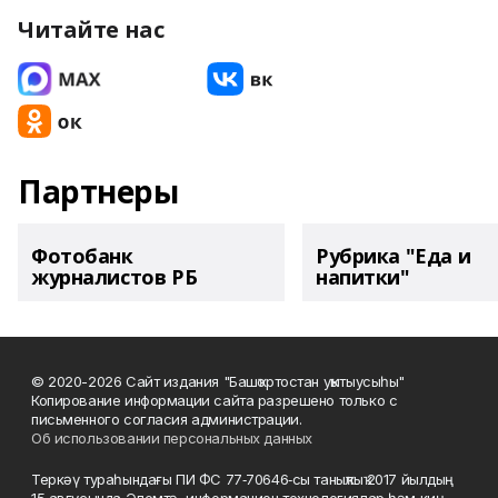
Читайте нас
Партнеры
Фотобанк
Рубрика "Еда и
журналистов РБ
напитки"
© 2020-2026 Сайт издания "Башҡортостан уҡытыусыһы"
Копирование информации сайта разрешено только с
письменного согласия администрации.
Об использовании персональных данных
Теркәү тураһындағы ПИ ФС 77‑70646‑сы таныҡлыҡ 2017 йылдың