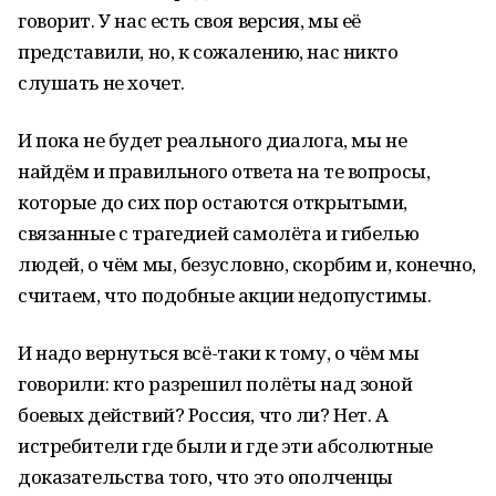
говорит. У нас есть своя версия, мы её
представили, но, к сожалению, нас никто
слушать не хочет.
И пока не будет реального диалога, мы не
найдём и правильного ответа на те вопросы,
которые до сих пор остаются открытыми,
связанные с трагедией самолёта и гибелью
людей, о чём мы, безусловно, скорбим и, конечно,
считаем, что подобные акции недопустимы.
И надо вернуться всё-таки к тому, о чём мы
говорили: кто разрешил полёты над зоной
боевых действий? Россия, что ли? Нет. А
истребители где были и где эти абсолютные
доказательства того, что это ополченцы