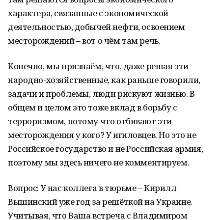
характера, связанные с экономической
деятельностью, добычей нефти, освоением
месторождений – вот о чём там речь.
Конечно, мы признаём, что, даже решая эти
народно-хозяйственные, как раньше говорили,
задачи и проблемы, люди рискуют жизнью. В
общем и целом это тоже вклад в борьбу с
терроризмом, потому что отбивают эти
месторождения у кого? У игиловцев. Но это не
Российское государство и не Российская армия,
поэтому мы здесь ничего не комментируем.
Вопрос: У нас коллега в тюрьме – Кирилл
Вышинский уже год за решёткой на Украине.
Учитывая, что Ваша встреча с Владимиром