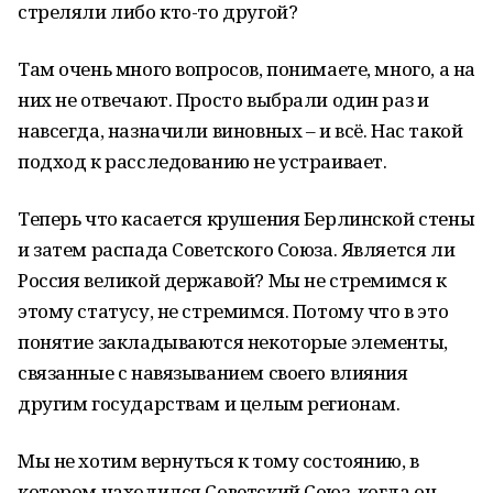
стреляли либо кто-то другой?
Там очень много вопросов, понимаете, много, а на
них не отвечают. Просто выбрали один раз и
навсегда, назначили виновных – и всё. Нас такой
подход к расследованию не устраивает.
Теперь что касается крушения Берлинской стены
и затем распада Советского Союза. Является ли
Россия великой державой? Мы не стремимся к
этому статусу, не стремимся. Потому что в это
понятие закладываются некоторые элементы,
связанные с навязыванием своего влияния
другим государствам и целым регионам.
Мы не хотим вернуться к тому состоянию, в
котором находился Советский Союз, когда он