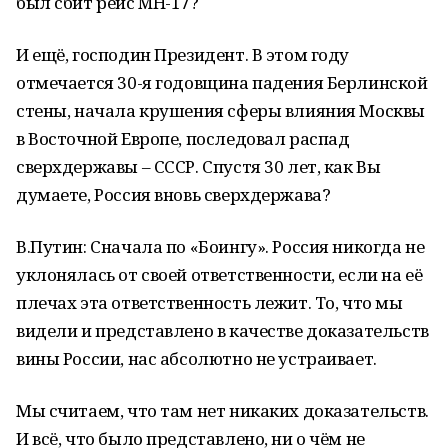
был сбит рейс MH-17?
И ещё, господин Президент. В этом году
отмечается 30-я годовщина падения Берлинской
стены, начала крушения сферы влияния Москвы
в Восточной Европе, последовал распад
сверхдержавы – СССР. Спустя 30 лет, как Вы
думаете, Россия вновь сверхдержава?
В.Путин: Сначала по «Боингу». Россия никогда не
уклонялась от своей ответственности, если на её
плечах эта ответственность лежит. То, что мы
видели и представлено в качестве доказательств
вины России, нас абсолютно не устраивает.
Мы считаем, что там нет никаких доказательств.
И всё, что было представлено, ни о чём не