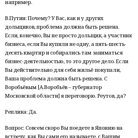
например.
В.Путин: Почему? У Вас, как и у других
дольщиков, проблема должна быть решена.
Если, конечно, Вы не просто дольщик, а участник
бизнеса, если Вы купили не одну, а пять-шесть-
десять квартир и собирались там заниматься
бизнес-деятельностью, то это другое дело. Если
Вы действительно для себя жильё покупали,
Ваша проблема должна быть решена. С
Воробьёвым [А.Воробьёв – губернатор
Московской области] я переговорю. Реутов, да?
Реплика: Да.
Вопрос: Совсем скоро Вы поедете в Японию на
встречу, как Вы сами его называете, с Вашим