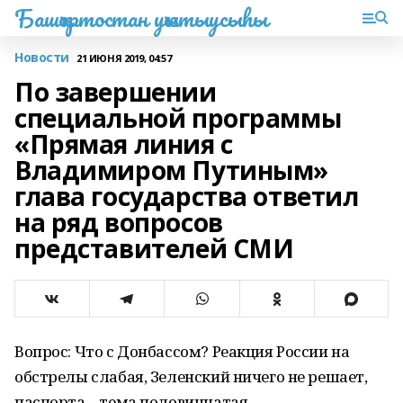
Башҡортостан уҡытыусыһы
Новости
21 ИЮНЯ 2019, 04:57
По завершении
специальной программы
«Прямая линия с
Владимиром Путиным»
глава государства ответил
на ряд вопросов
представителей СМИ
Вопрос: Что с Донбассом? Реакция России на
обстрелы слабая, Зеленский ничего не решает,
паспорта – тема половинчатая…