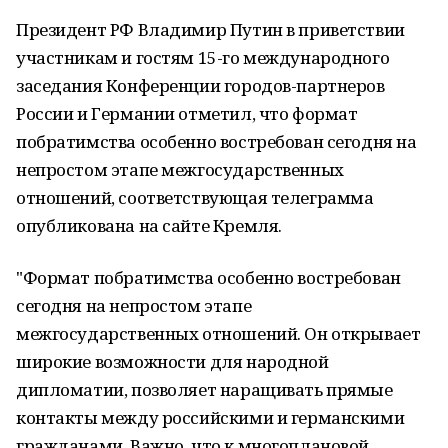
Президент РФ Владимир Путин в приветствии
участникам и гостям 15-го международного
заседания Конференции городов-партнеров
России и Германии отметил, что формат
побратимства особенно востребован сегодня на
непростом этапе межгосударственных
отношений, соответствующая телеграмма
опубликована на сайте Кремля.
"Формат побратимства особенно востребован
сегодня на непростом этапе
межгосударственных отношений. Он открывает
широкие возможности для народной
дипломатии, позволяет наращивать прямые
контакты между российскими и германскими
гражданами. Важно, что к многоплановой