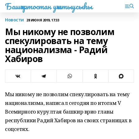
Башҡортостан уҡытыусыһы
Новости
28 ИЮНЯ 2019, 17:33
Мы никому не позволим
спекулировать на тему
национализма - Радий
Хабиров
Мы никому не позволим спекулировать на тему
национализма, написал сегодня по итогам V
Всемирного курултая башкир врио главы
республики Радий Хабиров на своих страницах в
соцсетях.