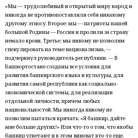
«Мы — трудолюбивый и открытый миру народ и
никогда не противопоставляли себя никакому
другому этносу. Второе: мы — патриоты нашей
большой Родины — России и пролили за страну
немало крови. Третье: мы никому не позволим
спекулировать на теме национализма, —
подчеркнул руководитель республики. — В
Башкортостане созданы все условия для
развития башкирского языка и культуры, для
развития самой республики как социально-
экономической системы, для реализации
отдельной личности, причем любых
национальностей. Мы никогда никому не
позволим пытаться кричать: «Я башкир, дайте
мне больше других!» Или что-то о том, что якобы
башкир угнетают и в этом виноват кто-то еще.