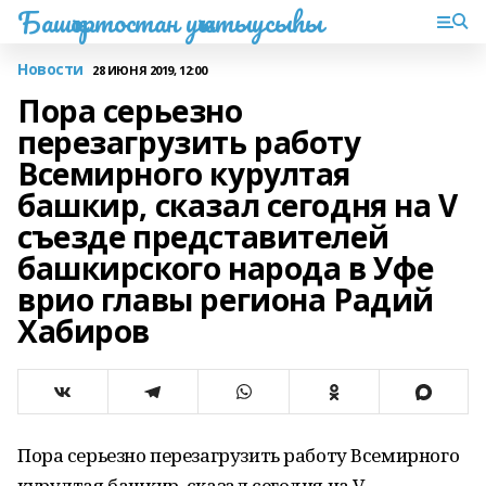
Башҡортостан уҡытыусыһы
Новости
28 ИЮНЯ 2019, 12:00
Пора серьезно
перезагрузить работу
Всемирного курултая
башкир, сказал сегодня на V
съезде представителей
башкирского народа в Уфе
врио главы региона Радий
Хабиров
Пора серьезно перезагрузить работу Всемирного
курултая башкир, сказал сегодня на V