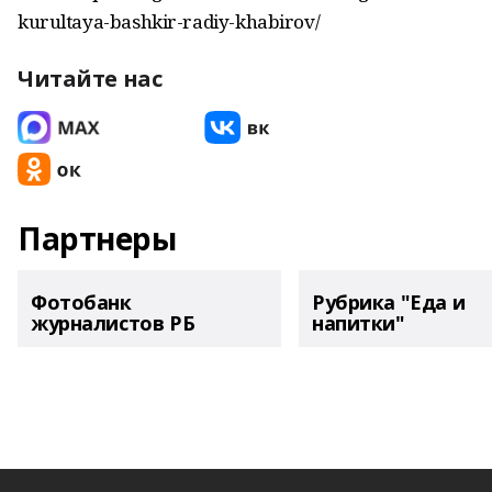
kurultaya-bashkir-radiy-khabirov/
Читайте нас
Партнеры
Фотобанк
Рубрика "Еда и
журналистов РБ
напитки"