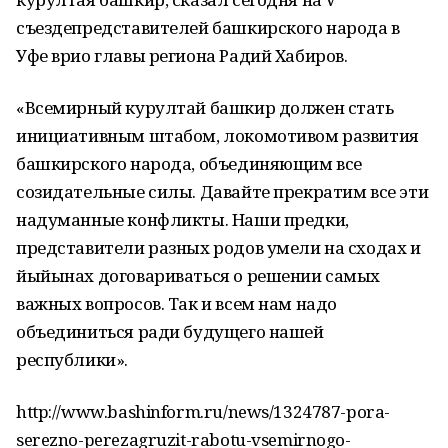
съездепредставителей башкирского народа в
Уфе врио главы региона Радий Хабиров.
«Всемирный курултай башкир должен стать
инициативным штабом, локомотивом развития
башкирского народа, объединяющим все
созидательные силы. Давайте прекратим все эти
надуманные конфликты. Наши предки,
представители разных родов умели на сходах и
йыйынах договариваться о решении самых
важных вопросов. Так и всем нам надо
объединиться ради будущего нашей
республики».
http://www.bashinform.ru/news/1324787-pora-
serezno-perezagruzit-rabotu-vsemirnogo-