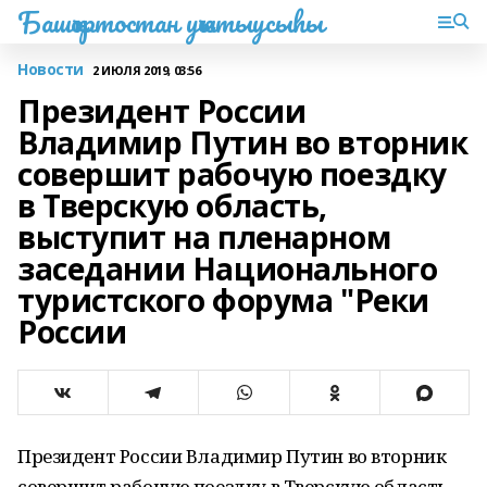
Башҡортостан уҡытыусыһы
Новости
2 ИЮЛЯ 2019, 03:56
Президент России
Владимир Путин во вторник
совершит рабочую поездку
в Тверскую область,
выступит на пленарном
заседании Национального
туристского форума "Реки
России
Президент России Владимир Путин во вторник
совершит рабочую поездку в Тверскую область,