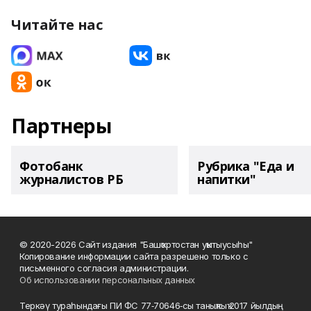
Читайте нас
Партнеры
Фотобанк
Рубрика "Еда и
журналистов РБ
напитки"
© 2020-2026 Сайт издания "Башҡортостан уҡытыусыһы"
Копирование информации сайта разрешено только с
письменного согласия администрации.
Об использовании персональных данных
Теркәү тураһындағы ПИ ФС 77‑70646‑сы таныҡлыҡ 2017 йылдың