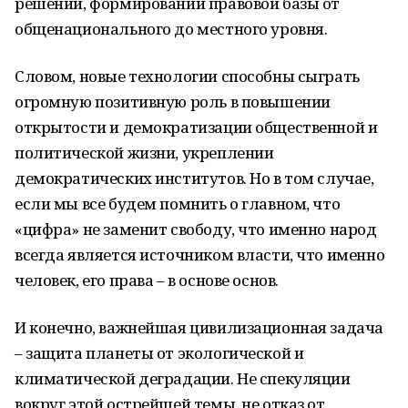
решений, формировании правовой базы от
общенационального до местного уровня.
Словом, новые технологии способны сыграть
огромную позитивную роль в повышении
открытости и демократизации общественной и
политической жизни, укреплении
демократических институтов. Но в том случае,
если мы все будем помнить о главном, что
«цифра» не заменит свободу, что именно народ
всегда является источником власти, что именно
человек, его права – в основе основ.
И конечно, важнейшая цивилизационная задача
– защита планеты от экологической и
климатической деградации. Не спекуляции
вокруг этой острейшей темы, не отказ от