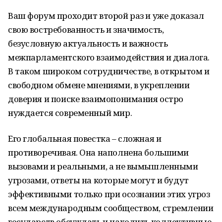
Ваш форум проходит второй раз и уже доказал
свою востребованность и значимость,
безусловную актуальность и важность
межпарламентского взаимодействия и диалога.
В таком широком сотрудничестве, в открытом и
свободном обмене мнениями, в укреплении
доверия и поиске взаимопонимания остро
нуждается современный мир.
Его глобальная повестка – сложная и
противоречивая. Она наполнена большими
вызовами и реальными, а не вымышленными
угрозами, ответы на которые могут и будут
эффективными только при осознании этих угроз
всем международным сообществом, стремлении
государств обсуждать и находить коллективные