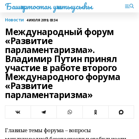
Башҡортостан уҡытыусыһы
Новости
4 ИЮЛЯ 2019, 03:34
Международный форум
«Развитие
парламентаризма».
Владимир Путин принял
участие в работе второго
Международного форума
«Развитие
парламентаризма»
Главные темы форума – вопросы
международной безопасности и стабильности,