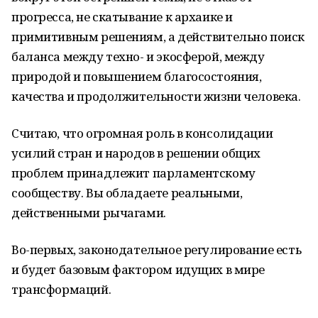
прогресса, не скатывание к архаике и
примитивным решениям, а действительно поиск
баланса между техно- и экосферой, между
природой и повышением благосостояния,
качества и продолжительности жизни человека.
Считаю, что огромная роль в консолидации
усилий стран и народов в решении общих
проблем принадлежит парламентскому
сообществу. Вы обладаете реальными,
действенными рычагами.
Во-первых, законодательное регулирование есть
и будет базовым фактором идущих в мире
трансформаций.