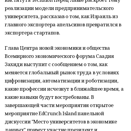
реализации модели предпринимательского
университета, рассказав о том, как Израиль из
главного экспортера апельсинов превратился в
экспортера стартапов.
Глава Центра новой экономики и общества
Всемирного экономического форума Саадия
Захиди выступит с сообщением о том, как
меняется глобальный рынок труда в условиях
цифровизации, автоматизации и роботизации,
какие профессии исчезнут в ближайшее время, а
какие навыки будут востребованы. В
завершающей части мероприятия открытое
мероприятие EdCrunch Island панельной
дискуссии "Место университетов в экономике
данных" примут участие президент и