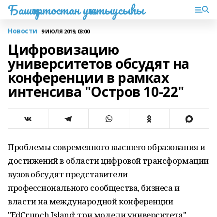
Башҡортостан уҡытыусыһы
Новости
9 ИЮЛЯ 2019, 03:00
Цифровизацию
университетов обсудят на
конференции в рамках
интенсива "Остров 10-22"
Проблемы современного высшего образования и
достижений в области цифровой трансформации
вузов обсудят представители
профессионального сообщества, бизнеса и
власти на международной конференции
"EdCrunch Island: три модели университета",