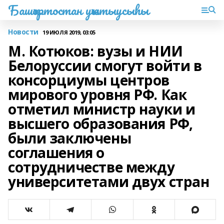
Башҡортостан уҡытыусыһы
Новости
19 ИЮЛЯ 2019, 03:05
М. Котюков: вузы и НИИ
Белоруссии смогут войти в
консорциумы центров
мирового уровня РФ. Как
отметил министр науки и
высшего образования РФ,
были заключены
соглашения о
сотрудничестве между
университетами двух стран