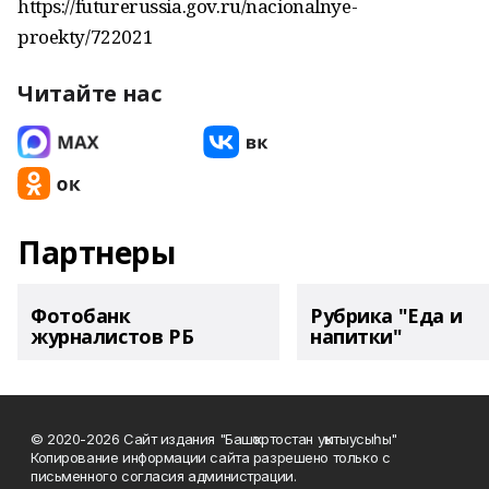
https://futurerussia.gov.ru/nacionalnye-
proekty/722021
Читайте нас
Партнеры
Фотобанк
Рубрика "Еда и
журналистов РБ
напитки"
© 2020-2026 Сайт издания "Башҡортостан уҡытыусыһы"
Копирование информации сайта разрешено только с
письменного согласия администрации.