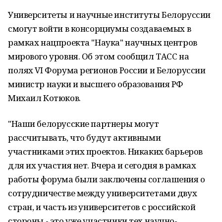
Университеты и научные институты Белоруссии
смогут войти в консорциумы создаваемых в
рамках нацпроекта "Наука" научных центров
мирового уровня. Об этом сообщил ТАСС на
полях VI Форума регионов России и Белоруссии
министр науки и высшего образования РФ
Михаил Котюков.
"Наши белорусские партнеры могут
рассчитывать, что будут активными
участниками этих проектов. Никаких барьеров
для их участия нет. Вчера и сегодня в рамках
работы форума были заключены соглашения о
сотрудничестве между университетами двух
стран, и часть из университетов с российской
стороны - это уже участники тех научно-