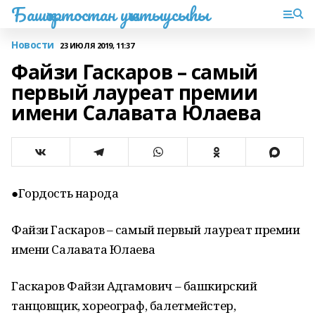
Башҡортостан уҡытыусыһы
Новости
23 ИЮЛЯ 2019, 11:37
Файзи Гаскаров – самый
первый лауреат премии
имени Салавата Юлаева
●Гордость народа
Файзи Гаскаров – самый первый лауреат премии
имени Салавата Юлаева
Гаскаров Файзи Адгамович – башкирский
танцовщик, хореограф, балетмейстер,