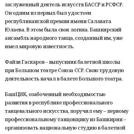
заслуженный деятель искусств БАССР и РСФСР.
Он одним из первых был удостоен
республиканской премии имени Салавата
Юлаева. В этом была своя логика. Башкирский
ансамбль народного танца, созданный им, уже
имел мировую известность.
Файзи Гаскаров – выпускник балетной школы
при Большом театре Союза ССР. Свою трудовую
деятельность начал в балете Большого театра.
БашЦИК, озабоченный необходимостью
развития в республике профессионального
танцевального искусства, поручил ему – первому
профессиональному танцовщику из Башкирии –
организовать национальную студию в балетной