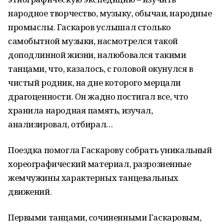
народное творчество, музыку, обычаи, народные
промыслы. Гаскаров услышал столько
самобытной музыки, насмотрелся такой
доподлинной жизни, налюбовался такими
танцами, что, казалось, с головой окунулся в
чистый родник, на дне которого мерцали
драгоценности. Он жадно постигал все, что
хранила народная память, изучал,
анализировал, отбирал…
Поездка помогла Гаскарову собрать уникальный
хореографический материал, разрозненные
жемчужины характерных танцевальных
движений.
Первыми танцами, сочиненными Гаскаровым,