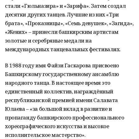
стали «Гюльназира» и «Зарифа». Затем создал
десятки других танцев. Лучшие из них «Три
брата», «Проказницы», «Семь девушек», «Загида»,
«Жених» – принесли башкирским артистам
золотые и серебряные медали на
международных танцевальных фестивалях.
В 1988 году имя Файзи Гаскарова присвоено
Башкирскому государственному ансамблю
народного танца. В настоящее время это
единственный коллектив, награждённый
республиканской премией имени Салавата
Юлаева – «за большой вклад в развитие и
пропаганду башкирского профессионального
хореографического искусства и высокое
исполнительское мастерство».