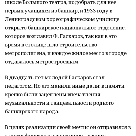
школе Большого театра, подобрать для нее
первых учащихся из башкир, и 1933 году в
Ленинградском хореографическом училище
открыто башкирское национальное отделение,
которое возглавил Ф. Гаскаров, так как в это
время в столице шло строительство
метрополитена, и каждое жилое место в городе
отдавалось метростроевцам.
В двадцать лет молодой Гаскаров стал
педагогом. Но его манили иные дали: в памяти
крепко были зацеплены впечатления
музыкальности и танцевальности родного
башкирского народа.
В целях реализации своей мечты он отправился в
этнографическую экспедицию – изучить