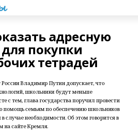
һы
оказать адресную
для покупки
очих тетрадей
т России Владимир Путин допускает, что
хнологий, школьники будут меньше
те с тем, глава государства поручил провести
ую помощь семьям по обеспечению школьников
 случае необходимости. Об этом говорится в
м на сайте Кремля.