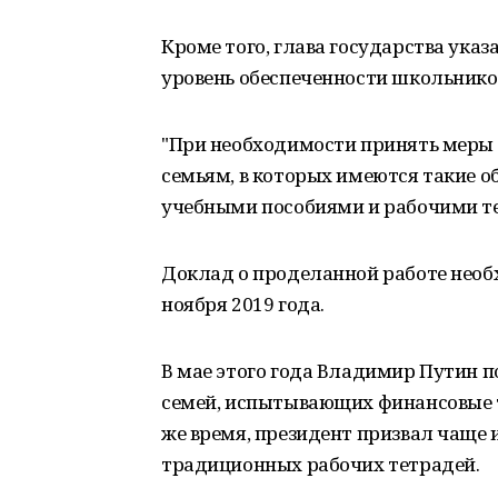
Кроме того, глава государства ука
уровень обеспеченности школьник
"При необходимости принять меры
семьям, в которых имеются такие 
учебными пособиями и рабочими тет
Доклад о проделанной работе необх
ноября 2019 года.
В мае этого года Владимир Путин 
семей, испытывающих финансовые тр
же время, президент призвал чаще 
традиционных рабочих тетрадей.