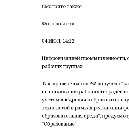
Смотрите также
Фото новости
04 ИЮЛ, 14:12
Цифровизацией промышленности, об
рабочих группах
Так, правительству РФ поручено "р
использования рабочих тетрадей в о
учетом внедрения в образователь
технологий в рамках реализации ф
образовательная среда", предусмо
"Образование".