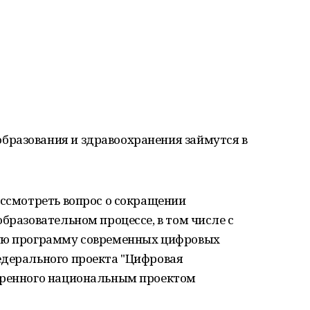
разования и здравоохранения займутся в
ассмотреть вопрос о сокращении
бразовательном процессе, в том числе с
ную программу современных цифровых
едерального проекта "Цифровая
тренного национальным проектом