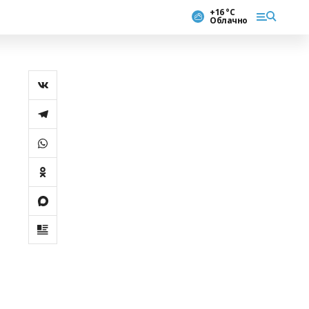
+16 °С
Облачно