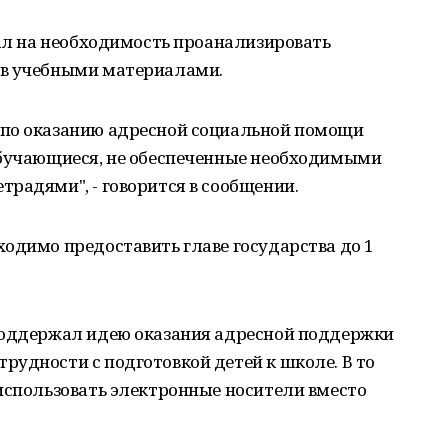
зал на необходимость проанализировать
ов учебными материалами.
 по оказанию адресной социальной помощи
обучающиеся, не обеспеченные необходимыми
радями", - говорится в сообщении.
одимо предоставить главе государства до 1
поддержал идею оказания адресной поддержки
удности с подготовкой детей к школе. В то
использовать электронные носители вместо