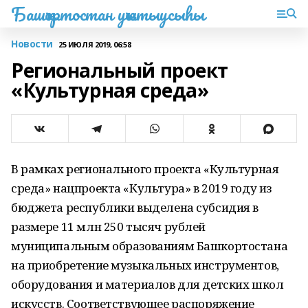
Башҡортостан уҡытыусыһы
Новости
25 ИЮЛЯ 2019, 06:58
Региональный проект
«Культурная среда»
В рамках регионального проекта «Культурная
среда» нацпроекта «Культура» в 2019 году из
бюджета республики выделена субсидия в
размере 11 млн 250 тысяч рублей
муниципальным образованиям Башкортостана
на приобретение музыкальных инструментов,
оборудования и материалов для детских школ
искусств. Соответствующее распоряжение