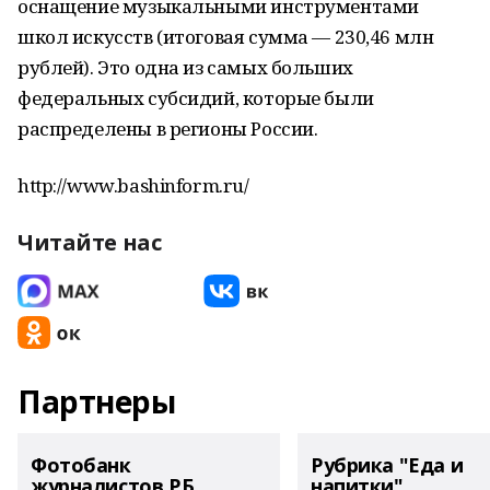
оснащение музыкальными инструментами
школ искусств (итоговая сумма — 230,46 млн
рублей). Это одна из самых больших
федеральных субсидий, которые были
распределены в регионы России.
http://www.bashinform.ru/
Читайте нас
Партнеры
Фотобанк
Рубрика "Еда и
журналистов РБ
напитки"