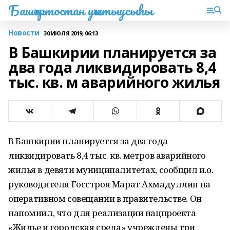
Башҡортостан уҡытыусыһы
Новости
30 ИЮЛЯ 2019, 06:13
В Башкирии планируется за
два года ликвидировать 8,4
тыс. кв. м аварийного жилья
В Башкирии планируется за два года
ликвидировать 8,4 тыс. кв. метров аварийного
жилья в девяти муниципалитетах, сообщил и.о.
руководителя Госстроя Марат Ахмадуллин на
оперативном совещании в правительстве. Он
напомнил, что для реализации нацпроекта
«Жилье и городская среда» учреждены три