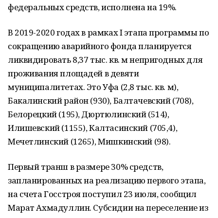
федеральных средств, исполнена на 19%.
В 2019-2020 годах в рамках I этапа программы по
сокращению аварийного фонда планируется
ликвидировать 8,37 тыс. кв. м непригодных для
проживания площадей в девяти
муниципалитетах. Это Уфа (2,8 тыс. кв. м),
Бакалинский район (930), Балтачевский (708),
Белорецкий (195), Дюртюлинский (514),
Илишевский (1155), Калтасинский (705,4),
Мечетлинский (1265), Мишкинский (98).
Первый транш в размере 30% средств,
запланированных на реализацию первого этапа,
на счета Госстроя поступил 23 июля, сообщил
Марат Ахмадуллин. Субсидии на переселение из