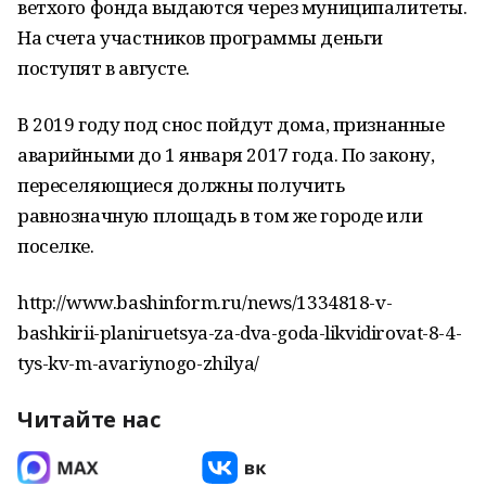
ветхого фонда выдаются через муниципалитеты.
На счета участников программы деньги
поступят в августе.
В 2019 году под снос пойдут дома, признанные
аварийными до 1 января 2017 года. По закону,
переселяющиеся должны получить
равнозначную площадь в том же городе или
поселке.
http://www.bashinform.ru/news/1334818-v-
bashkirii-planiruetsya-za-dva-goda-likvidirovat-8-4-
tys-kv-m-avariynogo-zhilya/
Читайте нас