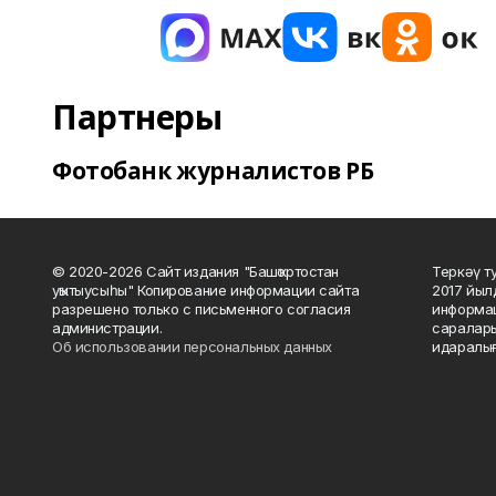
Партнеры
Фотобанк журналистов РБ
© 2020-2026 Сайт издания "Башҡортостан
Теркәү т
уҡытыусыһы" Копирование информации сайта
2017 йыл
разрешено только с письменного согласия
информац
администрации.
саралары
Об использовании персональных данных
идаралығ