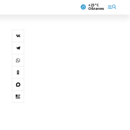
+23 °С
Облачно