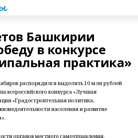
һы
етов Башкирии
обеду в конкурсе
ипальная практика»
абиров распорядился выделить 10 млн рублей
па всероссийского конкурса «Лучшая
ации «Градостроительная политика,
жизнедеятельности населения и развитие
».
ости органов местного самоуправления,