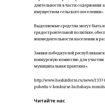
деятельности в части содержания 
имуществом сельского поселения».
Выделяемые средства могут быть 
градостроительной политике, обес
жизнедеятельности населения и ра
Заявки победителей республиканск
конкурсную комиссию для участия 
муниципальная практика».
http://www.bashinform.ru/news/133749
pobedu-v-konkurse-luchshaya-munitsi
Читайте нас