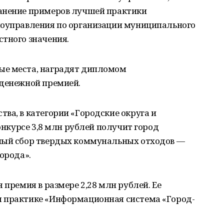
ранение примеров лучшей практики
моуправления по организации муниципального
стного значения.
ые места, наградят дипломом
 денежной премией.
ва, в категории «Городские округа и
конкурсе 3,8 млн рублей получит город
ный сбор твердых коммунальных отходов —
орода».
 премия в размере 2,28 млн рублей. Ее
я практике «Информационная система «Город-