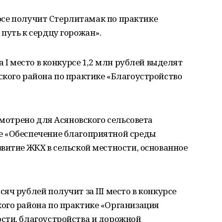
курсе получит Стерлитамак по практике
путь к сердцу горожан».
а I место в конкурсе 1,2 млн рублей выделят
ского района по практике «Благоустройство
смотрено для Асяновского сельсовета
е «Обеспечение благоприятной среды
витие ЖКХ в сельской местности, основанное
ч рублей получит за III место в конкурсе
ого района по практике «Организация
сти, благоустройства и дорожной