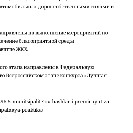
автомобильных дорог собственными силами и
направлены на выполнение мероприятий по
печение благоприятной среды
звитие ЖКХ.
ого этапа направлены в Федеральную
во Всероссийском этапе конкурса «Лучшая
6-5-munitsipalitetov-bashkirii-premiruyut-za-
palnaya-praktika/