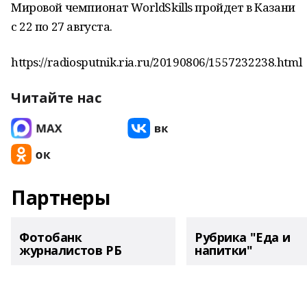
Мировой чемпионат WorldSkills пройдет в Казани
с 22 по 27 августа.
https://radiosputnik.ria.ru/20190806/1557232238.html
Читайте нас
Партнеры
Фотобанк
Рубрика "Еда и
журналистов РБ
напитки"