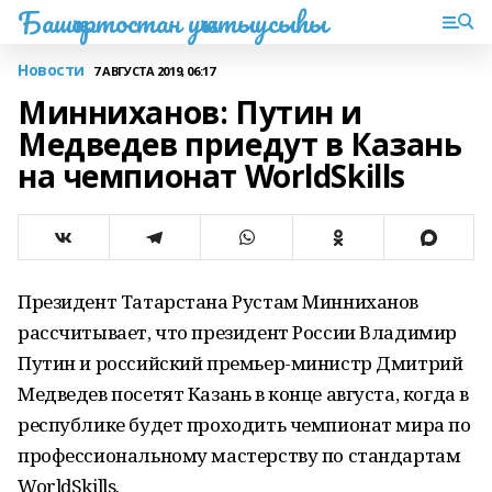
Башҡортостан уҡытыусыһы
Новости
7 АВГУСТА 2019, 06:17
Минниханов: Путин и
Медведев приедут в Казань
на чемпионат WorldSkills
Президент Татарстана Рустам Минниханов
рассчитывает, что президент России Владимир
Путин и российский премьер-министр Дмитрий
Медведев посетят Казань в конце августа, когда в
республике будет проходить чемпионат мира по
профессиональному мастерству по стандартам
WorldSkills.