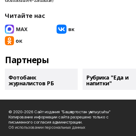
Читайте нас
Партнеры
Фотобанк
Рубрика "Еда и
журналистов РБ
напитки"
© 2020-2026 Сайт издания "Башҡортостан уҡытыусыһы"
Копирование информации сайта разрешено только с
письменного согласия администрации.
Об использовании персональных данных