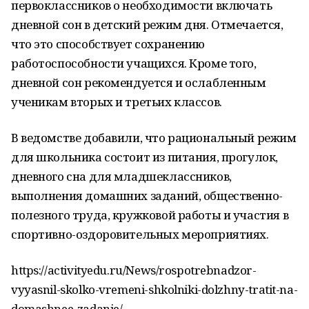
первоклассников о необходимости включать
дневной сон в детский режим дня. Отмечается,
что это способствует сохранению
работоспособности учащихся. Кроме того,
дневной сон рекомендуется и ослабленным
ученикам вторых и третьих классов.
В ведомстве добавили, что рациональный режим
для школьника состоит из питания, прогулок,
дневного сна для младшеклассников,
выполнения домашних заданий, общественно-
полезного труда, кружковой работы и участия в
спортивно-оздоровительных мероприятиях.
https://activityedu.ru/News/rospotrebnadzor-
vyyasnil-skolko-vremeni-shkolniki-dolzhny-tratit-na-
domashnee-zadanie/