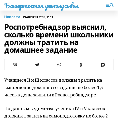
Башҡортостан уҡытыусыһы
Новости
19 АВГУСТА 2019, 11:13
Роспотребнадзор выяснил,
сколько времени школьники
должны тратить на
домашнее задание
Учащиеся II и III классов должны тратить на
выполнение домашнего задания не более 1,5
часов в день, заявили в Роспотребнадзоре.
По данным ведомства, ученики IV и V классов
должны тратить на самоподготовку не более 2