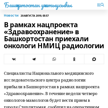
Башҡортостан уҡытыусыһы
Новости
20 АВГУСТА 2019, 05:57
В рамках нацпроекта
«Здравоохранение» в
Башкортостан приехали
онкологи НМИЦ радиологии
Специалисты Национального медицинского
исследовательского центра радиологии
прибыли в Башкортостан в рамках нацпроекта
«Здравоохранение». В течение недели четверо
онкологов-мамологов будет вести прием в
городе Стерлитамак, сообщил на оперативном