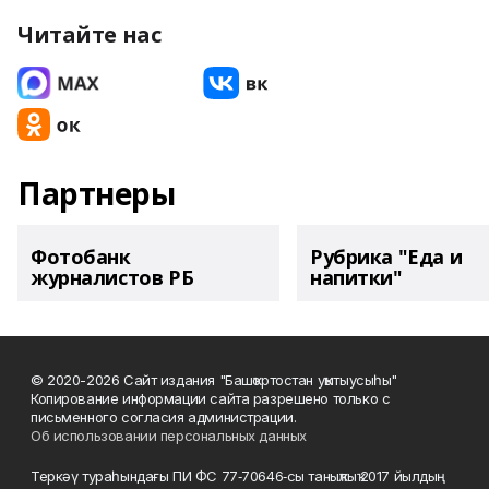
Читайте нас
Партнеры
Фотобанк
Рубрика "Еда и
журналистов РБ
напитки"
© 2020-2026 Сайт издания "Башҡортостан уҡытыусыһы"
Копирование информации сайта разрешено только с
письменного согласия администрации.
Об использовании персональных данных
Теркәү тураһындағы ПИ ФС 77‑70646‑сы таныҡлыҡ 2017 йылдың