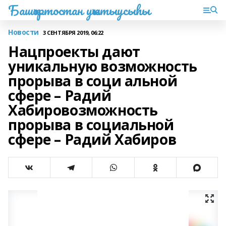
Башҡортостан уҡытыусыһы
Новости
3 СЕНТЯБРЯ 2019, 06:22
Нацпроекты дают
уникальную возможность
прорыва в соци альной
сфере – Радий
Хабировозможность
прорыва в социальной
сфере – Радий Хабиров