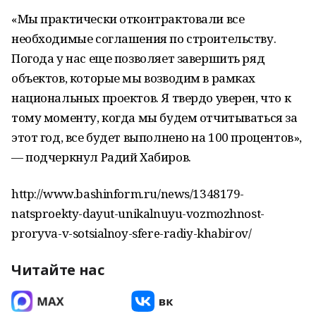
«Мы практически отконтрактовали все
необходимые соглашения по строительству.
Погода у нас еще позволяет завершить ряд
объектов, которые мы возводим в рамках
национальных проектов. Я твердо уверен, что к
тому моменту, когда мы будем отчитываться за
этот год, все будет выполнено на 100 процентов»,
— подчеркнул Радий Хабиров.
http://www.bashinform.ru/news/1348179-
natsproekty-dayut-unikalnuyu-vozmozhnost-
proryva-v-sotsialnoy-sfere-radiy-khabirov/
Читайте нас